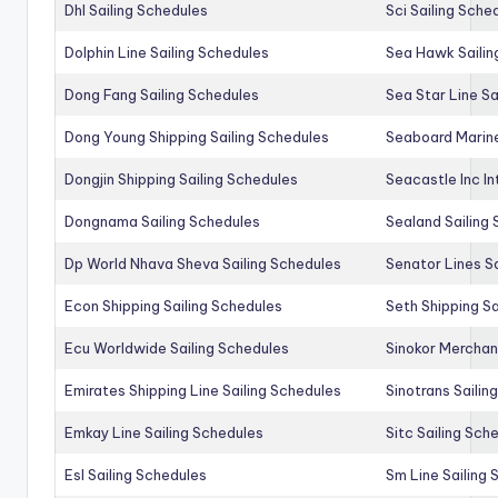
Dhl Sailing Schedules
Sci Sailing Sche
Dolphin Line Sailing Schedules
Sea Hawk Sailin
Dong Fang Sailing Schedules
Sea Star Line Sa
Dong Young Shipping Sailing Schedules
Seaboard Marine
Dongjin Shipping Sailing Schedules
Seacastle Inc In
Dongnama Sailing Schedules
Sealand Sailing
Dp World Nhava Sheva Sailing Schedules
Senator Lines S
Econ Shipping Sailing Schedules
Seth Shipping Sa
Ecu Worldwide Sailing Schedules
Sinokor Merchan
Emirates Shipping Line Sailing Schedules
Sinotrans Sailin
Emkay Line Sailing Schedules
Sitc Sailing Sch
Esl Sailing Schedules
Sm Line Sailing