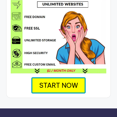
START NOW