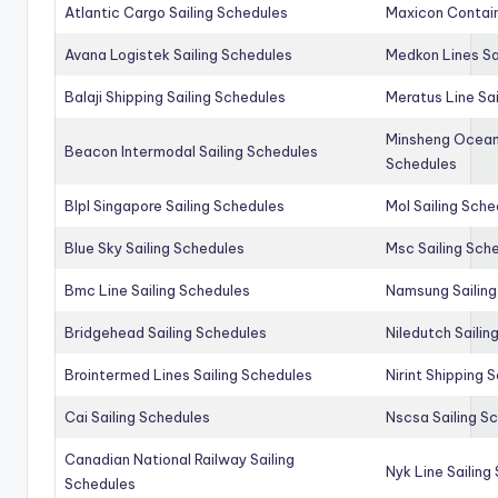
Atlantic Cargo Sailing Schedules
Maxicon Contain
Avana Logistek Sailing Schedules
Medkon Lines Sa
Balaji Shipping Sailing Schedules
Meratus Line Sa
Minsheng Ocean 
Beacon Intermodal Sailing Schedules
Schedules
Blpl Singapore Sailing Schedules
Mol Sailing Sche
Blue Sky Sailing Schedules
Msc Sailing Sch
Bmc Line Sailing Schedules
Namsung Sailing
Bridgehead Sailing Schedules
Niledutch Sailin
Brointermed Lines Sailing Schedules
Nirint Shipping 
Cai Sailing Schedules
Nscsa Sailing S
Canadian National Railway Sailing
Nyk Line Sailing
Schedules