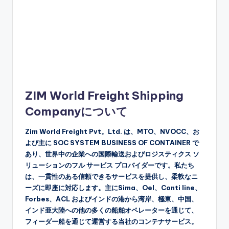
ZIM World Freight Shipping
Companyについて
Zim World Freight Pvt。Ltd. は、MTO、NVOCC、お
よび主に SOC SYSTEM BUSINESS OF CONTAINER で
あり、世界中の企業への国際輸送およびロジスティクス ソ
リューションのフル サービス プロバイダーです。私たち
は、一貫性のある信頼できるサービスを提供し、柔軟なニ
ーズに即座に対応します。主にSima、Oel、Conti line、
Forbes、ACL およびインドの港から湾岸、極東、中国、
インド亜大陸への他の多くの船舶オペレーターを通じて、
フィーダー船を通じて運営する当社のコンテナサービス。