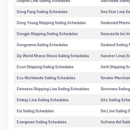
Dolphin Line Sailing Schedules
Sea Hawk Sailin
Dong Fang Sailing Schedules
Sea Star Line Sa
Dong Young Shipping Sailing Schedules
Seaboard Marine
Dongjin Shipping Sailing Schedules
Seacastle Inc In
Dongnama Sailing Schedules
Sealand Sailing
Dp World Nhava Sheva Sailing Schedules
Senator Lines S
Econ Shipping Sailing Schedules
Seth Shipping Sa
Ecu Worldwide Sailing Schedules
Sinokor Merchan
Emirates Shipping Line Sailing Schedules
Sinotrans Sailin
Emkay Line Sailing Schedules
Sitc Sailing Sch
Esl Sailing Schedules
Sm Line Sailing
Evergreen Sailing Schedules
Sofrana Anl Sail