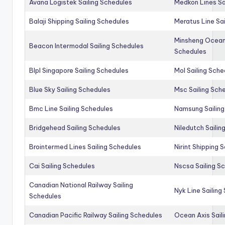
Avana Logistek Sailing Schedules
Medkon Lines Sa
Balaji Shipping Sailing Schedules
Meratus Line Sa
Minsheng Ocean 
Beacon Intermodal Sailing Schedules
Schedules
Blpl Singapore Sailing Schedules
Mol Sailing Sche
Blue Sky Sailing Schedules
Msc Sailing Sch
Bmc Line Sailing Schedules
Namsung Sailing
Bridgehead Sailing Schedules
Niledutch Sailin
Brointermed Lines Sailing Schedules
Nirint Shipping 
Cai Sailing Schedules
Nscsa Sailing S
Canadian National Railway Sailing
Nyk Line Sailing
Schedules
Canadian Pacific Railway Sailing Schedules
Ocean Axis Sail