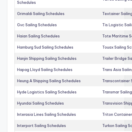
Schedules
Grimaldi Sailing Schedules
Textainer Sailin
Gvc Sailing Schedules
Tis Logistic Sai
Haian Sailing Schedules
Tote Maritime S
Hamburg Sud Sailing Schedules
Touax Sailing S
Hanjin Shipping Sailing Schedules
Trailer Bridge S
Hapag Lloyd Sailing Schedules
Trans Asia Saili
Heung A Shipping Sailing Schedules
Transcontainer 
Hyde Logistics Sailing Schedules
Transmar Sailin
Hyundai Sailing Schedules
Transvision Ship
Interasia Lines Sailing Schedules
Triton Container
Interport Sailing Schedules
Turkon Sailing S