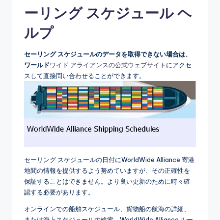
ーリング スケジュール ヘ
ルプ
セーリング スケジュールのデータを取得できない場合は、
ワールド
ワイド アライアンスの公式ウェブサイト
にアクセ
スして直接問い合わせることができます。
セーリング スケジュールの日付にWorldWide Alliance 寄港
地間の情報を提供するよう努めていますが、その正確性を
保証することはできません。より良い更新のために時々確
認する必要があります。
オンラインでの船舶スケジュール、貨物船の航海の詳細、
または海上スケジュールの検索。WorldWide Alliance ルー