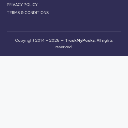
PRIVACY POLICY
TERMS & CONDITIONS
Copyright 2014 - 2026 —
TrackMyPacks
. All rights
reserved.