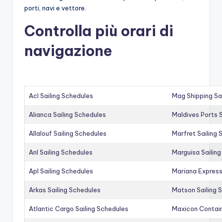
porti, navi e vettore.
Controlla più orari di
navigazione
Acl Sailing Schedules
Mag Shipping Sa
Alianca Sailing Schedules
Maldives Ports S
Allalouf Sailing Schedules
Marfret Sailing
Anl Sailing Schedules
Marguisa Sailin
Apl Sailing Schedules
Mariana Express
Arkas Sailing Schedules
Matson Sailing 
Atlantic Cargo Sailing Schedules
Maxicon Contain