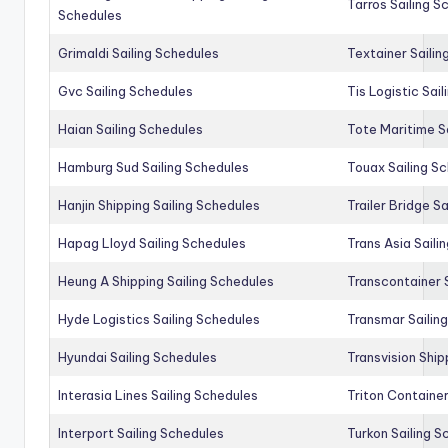
Tarros Sailing S
Schedules
Grimaldi Sailing Schedules
Textainer Sailin
Gvc Sailing Schedules
Tis Logistic Sai
Haian Sailing Schedules
Tote Maritime S
Hamburg Sud Sailing Schedules
Touax Sailing S
Hanjin Shipping Sailing Schedules
Trailer Bridge S
Hapag Lloyd Sailing Schedules
Trans Asia Saili
Heung A Shipping Sailing Schedules
Transcontainer 
Hyde Logistics Sailing Schedules
Transmar Sailin
Hyundai Sailing Schedules
Transvision Ship
Interasia Lines Sailing Schedules
Triton Container
Interport Sailing Schedules
Turkon Sailing S