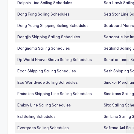
Dolphin Line Sailing Schedules
Sea Hawk Sailin
Dong Fang Sailing Schedules
Sea Star Line Sa
Dong Young Shipping Sailing Schedules
Seaboard Marine
Dongjin Shipping Sailing Schedules
Seacastle Inc In
Dongnama Sailing Schedules
Sealand Sailing
Dp World Nhava Sheva Sailing Schedules
Senator Lines S
Econ Shipping Sailing Schedules
Seth Shipping Sa
Ecu Worldwide Sailing Schedules
Sinokor Merchan
Emirates Shipping Line Sailing Schedules
Sinotrans Sailin
Emkay Line Sailing Schedules
Sitc Sailing Sch
Esl Sailing Schedules
Sm Line Sailing
Evergreen Sailing Schedules
Sofrana Anl Sail