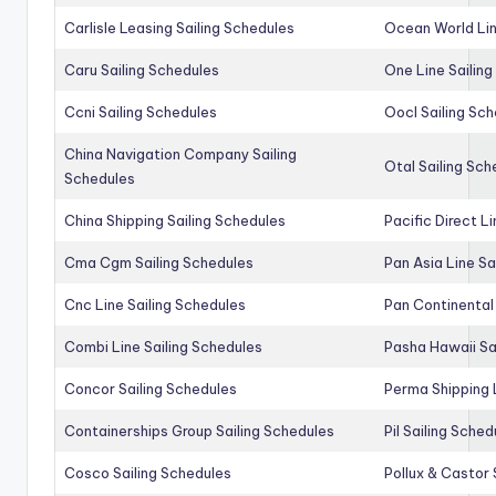
Carlisle Leasing Sailing Schedules
Ocean World Lin
Caru Sailing Schedules
One Line Sailin
Ccni Sailing Schedules
Oocl Sailing Sc
China Navigation Company Sailing
Otal Sailing Sch
Schedules
China Shipping Sailing Schedules
Pacific Direct L
Cma Cgm Sailing Schedules
Pan Asia Line Sa
Cnc Line Sailing Schedules
Pan Continental 
Combi Line Sailing Schedules
Pasha Hawaii Sa
Concor Sailing Schedules
Perma Shipping 
Containerships Group Sailing Schedules
Pil Sailing Sched
Cosco Sailing Schedules
Pollux & Castor 