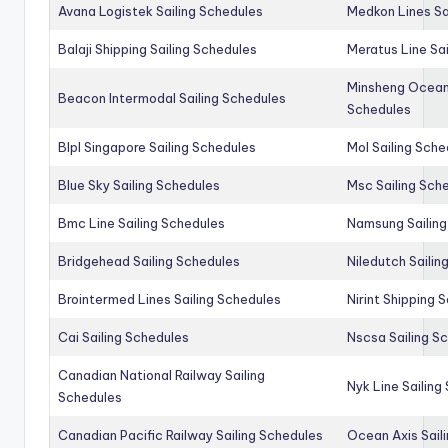
Avana Logistek Sailing Schedules
Medkon Lines Sa
Balaji Shipping Sailing Schedules
Meratus Line Sa
Minsheng Ocean 
Beacon Intermodal Sailing Schedules
Schedules
Blpl Singapore Sailing Schedules
Mol Sailing Sche
Blue Sky Sailing Schedules
Msc Sailing Sch
Bmc Line Sailing Schedules
Namsung Sailing
Bridgehead Sailing Schedules
Niledutch Sailin
Brointermed Lines Sailing Schedules
Nirint Shipping 
Cai Sailing Schedules
Nscsa Sailing S
Canadian National Railway Sailing
Nyk Line Sailing
Schedules
Canadian Pacific Railway Sailing Schedules
Ocean Axis Sail