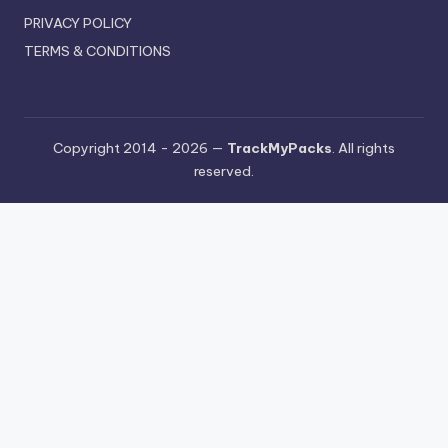
PRIVACY POLICY
TERMS & CONDITIONS
Copyright 2014 - 2026 —
TrackMyPacks
. All rights
reserved.