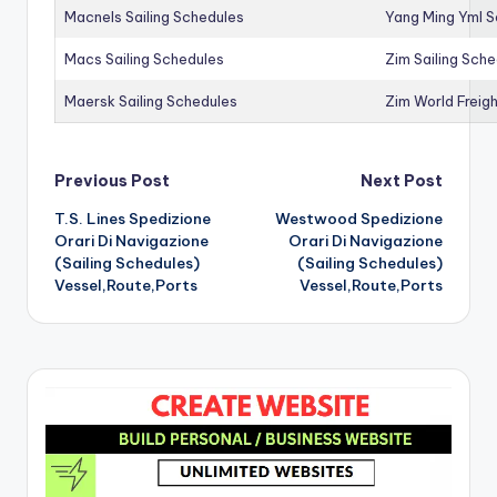
Macnels Sailing Schedules
Yang Ming Yml S
Macs Sailing Schedules
Zim Sailing Sch
Maersk Sailing Schedules
Zim World Freigh
Post
Previous Post
Next Post
T.S. Lines Spedizione
Westwood Spedizione
navigation
Orari Di Navigazione
Orari Di Navigazione
(Sailing Schedules)
(Sailing Schedules)
Vessel,Route,Ports
Vessel,Route,Ports