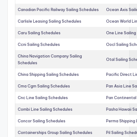
Canadian Pacific Railway Sailing Schedules
Ocean Axis Sail
Carlisle Leasing Sailing Schedules
Ocean World Lin
Caru Sailing Schedules
One Line Sailin
Ccni Sailing Schedules
Oocl Sailing Sc
China Navigation Company Sailing
Otal Sailing Sch
Schedules
China Shipping Sailing Schedules
Pacific Direct L
Cma Cgm Sailing Schedules
Pan Asia Line Sa
Cnc Line Sailing Schedules
Pan Continental 
Combi Line Sailing Schedules
Pasha Hawaii Sa
Concor Sailing Schedules
Perma Shipping 
Containerships Group Sailing Schedules
Pil Sailing Sched