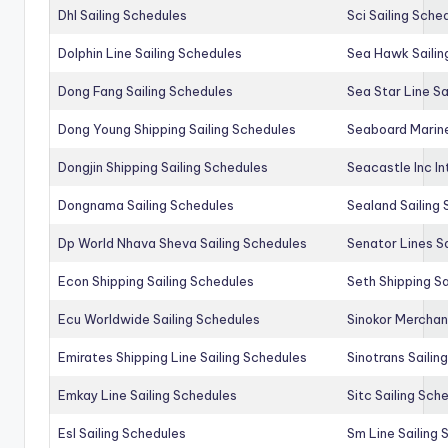
Dhl Sailing Schedules
Sci Sailing Sche
Dolphin Line Sailing Schedules
Sea Hawk Sailin
Dong Fang Sailing Schedules
Sea Star Line Sa
Dong Young Shipping Sailing Schedules
Seaboard Marine
Dongjin Shipping Sailing Schedules
Seacastle Inc In
Dongnama Sailing Schedules
Sealand Sailing
Dp World Nhava Sheva Sailing Schedules
Senator Lines S
Econ Shipping Sailing Schedules
Seth Shipping Sa
Ecu Worldwide Sailing Schedules
Sinokor Merchan
Emirates Shipping Line Sailing Schedules
Sinotrans Sailin
Emkay Line Sailing Schedules
Sitc Sailing Sch
Esl Sailing Schedules
Sm Line Sailing