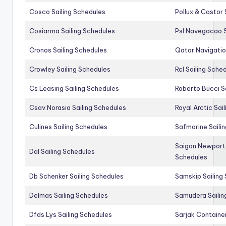
Cosco Sailing Schedules
Pollux & Castor 
Cosiarma Sailing Schedules
Psl Navegacao S
Cronos Sailing Schedules
Qatar Navigatio
Crowley Sailing Schedules
Rcl Sailing Sche
Cs Leasing Sailing Schedules
Roberto Bucci S
Csav Norasia Sailing Schedules
Royal Arctic Sai
Culines Sailing Schedules
Safmarine Saili
Saigon Newport 
Dal Sailing Schedules
Schedules
Db Schenker Sailing Schedules
Samskip Sailing
Delmas Sailing Schedules
Samudera Sailin
Dfds Lys Sailing Schedules
Sarjak Container