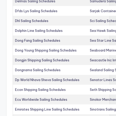
Delmas Sailing Schedules
Samudera Sailin
Dfds Lys Sailing Schedules
Sarjak Container
Dhl Sailing Schedules
Sci Sailing Sche
Dolphin Line Sailing Schedules
Sea Hawk Sailin
Dong Fang Sailing Schedules
Sea Star Line Sa
Dong Young Shipping Sailing Schedules
Seaboard Marine
Dongjin Shipping Sailing Schedules
Seacastle Inc In
Dongnama Sailing Schedules
Sealand Sailing
Dp World Nhava Sheva Sailing Schedules
Senator Lines S
Econ Shipping Sailing Schedules
Seth Shipping Sa
Ecu Worldwide Sailing Schedules
Sinokor Merchan
Emirates Shipping Line Sailing Schedules
Sinotrans Sailin