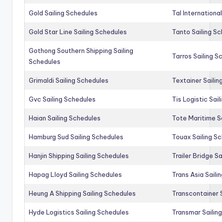
Gold Sailing Schedules
Tal Internationa
Gold Star Line Sailing Schedules
Tanto Sailing S
Gothong Southern Shipping Sailing
Tarros Sailing S
Schedules
Grimaldi Sailing Schedules
Textainer Sailin
Gvc Sailing Schedules
Tis Logistic Sai
Haian Sailing Schedules
Tote Maritime S
Hamburg Sud Sailing Schedules
Touax Sailing S
Hanjin Shipping Sailing Schedules
Trailer Bridge S
Hapag Lloyd Sailing Schedules
Trans Asia Saili
Heung A Shipping Sailing Schedules
Transcontainer 
Hyde Logistics Sailing Schedules
Transmar Sailin