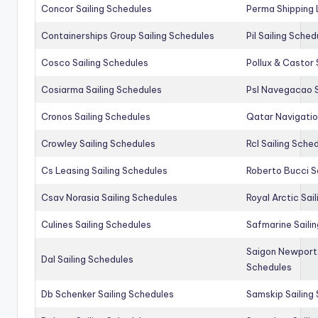
Concor Sailing Schedules
Perma Shipping 
Containerships Group Sailing Schedules
Pil Sailing Sched
Cosco Sailing Schedules
Pollux & Castor 
Cosiarma Sailing Schedules
Psl Navegacao S
Cronos Sailing Schedules
Qatar Navigatio
Crowley Sailing Schedules
Rcl Sailing Sche
Cs Leasing Sailing Schedules
Roberto Bucci S
Csav Norasia Sailing Schedules
Royal Arctic Sai
Culines Sailing Schedules
Safmarine Saili
Saigon Newport 
Dal Sailing Schedules
Schedules
Db Schenker Sailing Schedules
Samskip Sailing