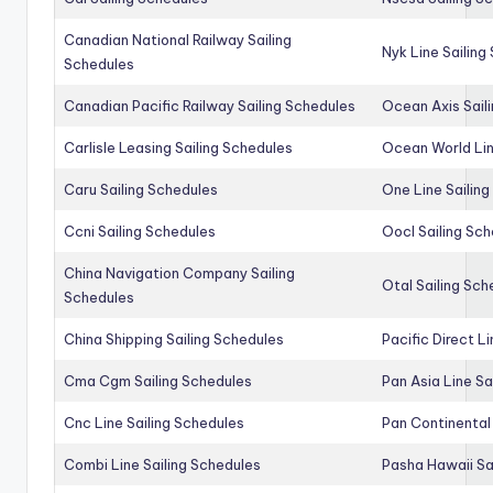
Canadian National Railway Sailing
Nyk Line Sailing
Schedules
Canadian Pacific Railway Sailing Schedules
Ocean Axis Sail
Carlisle Leasing Sailing Schedules
Ocean World Lin
Caru Sailing Schedules
One Line Sailin
Ccni Sailing Schedules
Oocl Sailing Sc
China Navigation Company Sailing
Otal Sailing Sch
Schedules
China Shipping Sailing Schedules
Pacific Direct L
Cma Cgm Sailing Schedules
Pan Asia Line Sa
Cnc Line Sailing Schedules
Pan Continental 
Combi Line Sailing Schedules
Pasha Hawaii Sa