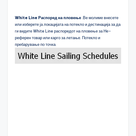
White Line Распоред на пловење
.Ве молиме внесете
или изберете ја локацијата на потекло и дестинација за да
ги видите White Line распоредот на пловење за Не-
референ товар или карго за летање. Потекло и
пребарување по точка.