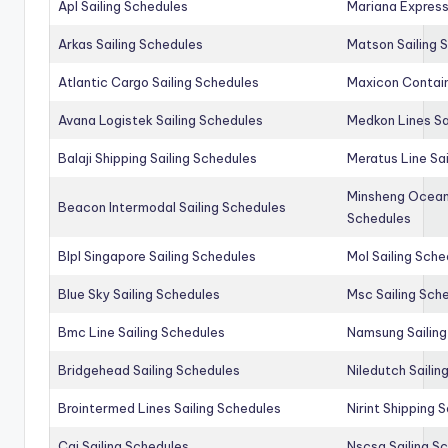
Apl Sailing Schedules
Mariana Express
Arkas Sailing Schedules
Matson Sailing 
Atlantic Cargo Sailing Schedules
Maxicon Contain
Avana Logistek Sailing Schedules
Medkon Lines Sa
Balaji Shipping Sailing Schedules
Meratus Line Sa
Minsheng Ocean 
Beacon Intermodal Sailing Schedules
Schedules
Blpl Singapore Sailing Schedules
Mol Sailing Sche
Blue Sky Sailing Schedules
Msc Sailing Sch
Bmc Line Sailing Schedules
Namsung Sailing
Bridgehead Sailing Schedules
Niledutch Sailin
Brointermed Lines Sailing Schedules
Nirint Shipping 
Cai Sailing Schedules
Nscsa Sailing S