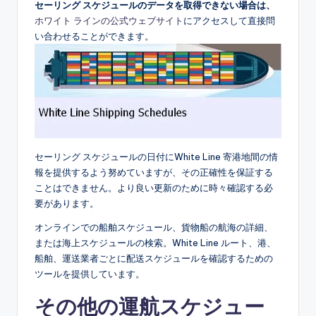
セーリング スケジュールのデータを取得できない場合は、
ホワイト ラインの公式ウェブサイト
にアクセスして直接問
い合わせることができます。
セーリング スケジュールの日付にWhite Line 寄港地間の情
報を提供するよう努めていますが、その正確性を保証する
ことはできません。より良い更新のために時々確認する必
要があります。
オンラインでの船舶スケジュール、貨物船の航海の詳細、
または海上スケジュールの検索。White Line ルート、港、
船舶、運送業者ごとに配送スケジュールを確認するための
ツールを提供しています。
その他の運航スケジュー