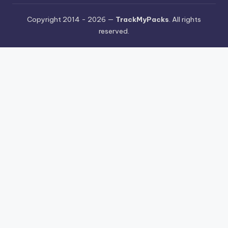
Copyright 2014 - 2026 —
TrackMyPacks
. All rights
reserved.