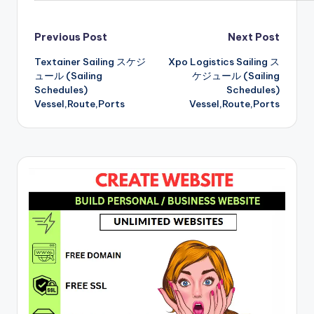
Post
Previous Post
Next Post
Textainer Sailing スケジ
Xpo Logistics Sailing ス
navigation
ュール (Sailing
ケジュール (Sailing
Schedules)
Schedules)
Vessel,Route,Ports
Vessel,Route,Ports