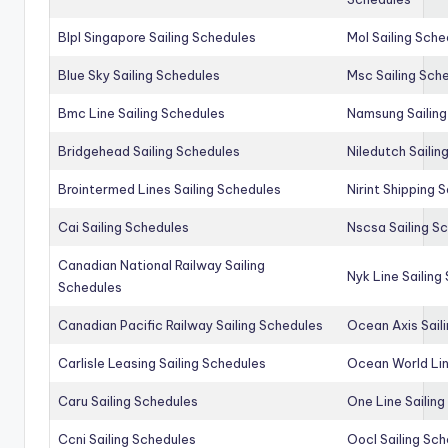
Blpl Singapore Sailing Schedules
Mol Sailing Sche
Blue Sky Sailing Schedules
Msc Sailing Sch
Bmc Line Sailing Schedules
Namsung Sailing
Bridgehead Sailing Schedules
Niledutch Sailin
Brointermed Lines Sailing Schedules
Nirint Shipping 
Cai Sailing Schedules
Nscsa Sailing S
Canadian National Railway Sailing
Nyk Line Sailing
Schedules
Canadian Pacific Railway Sailing Schedules
Ocean Axis Sail
Carlisle Leasing Sailing Schedules
Ocean World Lin
Caru Sailing Schedules
One Line Sailin
Ccni Sailing Schedules
Oocl Sailing Sc