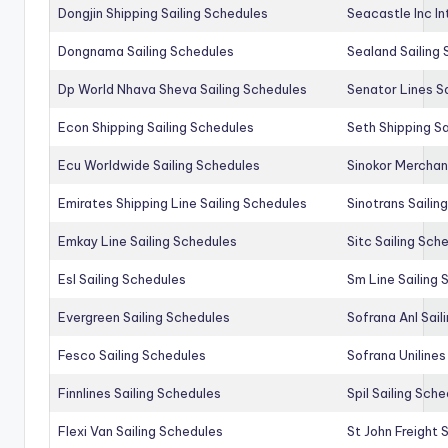
Dongjin Shipping Sailing Schedules
Seacastle Inc In
Dongnama Sailing Schedules
Sealand Sailing
Dp World Nhava Sheva Sailing Schedules
Senator Lines S
Econ Shipping Sailing Schedules
Seth Shipping Sa
Ecu Worldwide Sailing Schedules
Sinokor Merchan
Emirates Shipping Line Sailing Schedules
Sinotrans Sailin
Emkay Line Sailing Schedules
Sitc Sailing Sch
Esl Sailing Schedules
Sm Line Sailing
Evergreen Sailing Schedules
Sofrana Anl Sail
Fesco Sailing Schedules
Sofrana Unilines
Finnlines Sailing Schedules
Spil Sailing Sch
Flexi Van Sailing Schedules
St John Freight 