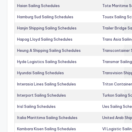
Haian Sailing Schedules
Tote Maritime S
Hamburg Sud Sailing Schedules
Touax Sailing S
Hanjin Shipping Sailing Schedules
Trailer Bridge S
Hapag Lloyd Sailing Schedules
Trans Asia Saili
Heung A Shipping Sailing Schedules
Transcontainer 
Hyde Logistics Sailing Schedules
Transmar Sailin
Hyundai Sailing Schedules
Transvision Ship
Interasia Lines Sailing Schedules
Triton Container
Interport Sailing Schedules
Turkon Sailing S
Irisl Sailing Schedules
Ues Sailing Sch
Italia Marittima Sailing Schedules
United Arab Ship
Kambara Kisen Sailing Schedules
Vl Logistic Sail