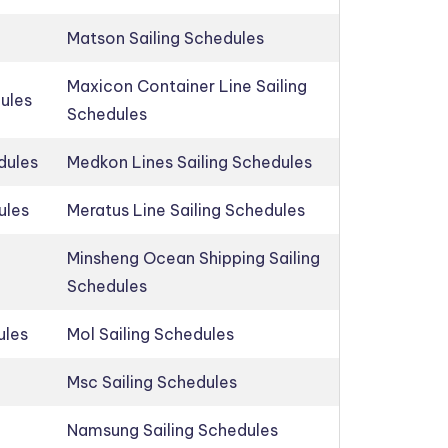
Matson Sailing Schedules
Maxicon Container Line Sailing
dules
Schedules
dules
Medkon Lines Sailing Schedules
ules
Meratus Line Sailing Schedules
Minsheng Ocean Shipping Sailing
Schedules
ules
Mol Sailing Schedules
Msc Sailing Schedules
Namsung Sailing Schedules