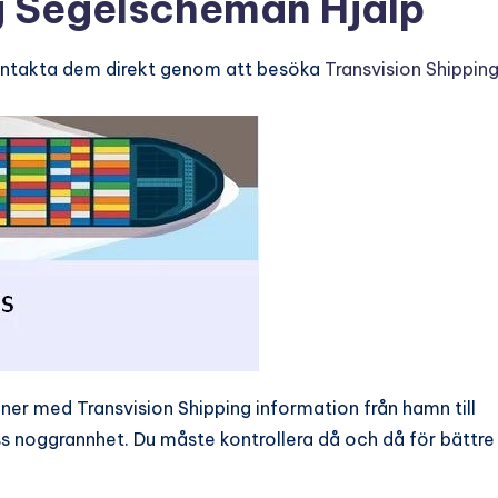
g Segelscheman Hjälp
ntakta dem direkt genom att besöka
Transvision Shippin
aner med Transvision Shipping information från hamn till
 noggrannhet. Du måste kontrollera då och då för bättre