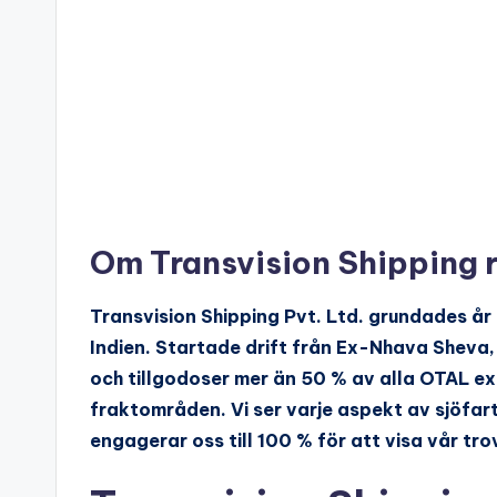
Om Transvision Shipping 
Transvision Shipping Pvt. Ltd. grundades å
Indien. Startade drift från Ex-Nhava Sheva,
och tillgodoser mer än 50 % av alla OTAL ex
fraktområden. Vi ser varje aspekt av sjöfar
engagerar oss till 100 % för att visa vår t