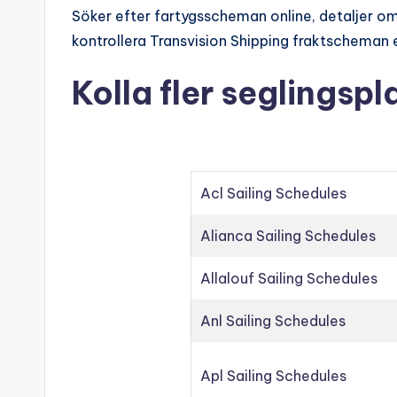
Söker efter fartygsscheman online, detaljer om 
kontrollera Transvision Shipping fraktscheman e
Kolla fler seglingspl
Acl Sailing Schedules
Alianca Sailing Schedules
Allalouf Sailing Schedules
Anl Sailing Schedules
Apl Sailing Schedules