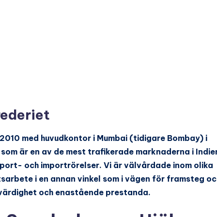
rederiet
r 2010 med huvudkontor i Mumbai (tidigare Bombay) i
 som är en av de mest trafikerade marknaderna i Indie
port- och importrörelser. Vi är välvårdade inom olika
tsarbete i en annan vinkel som i vägen för framsteg oc
rovärdighet och enastående prestanda.