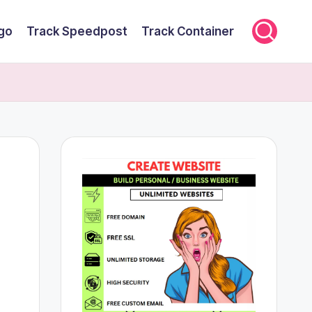
rgo
Track Speedpost
Track Container