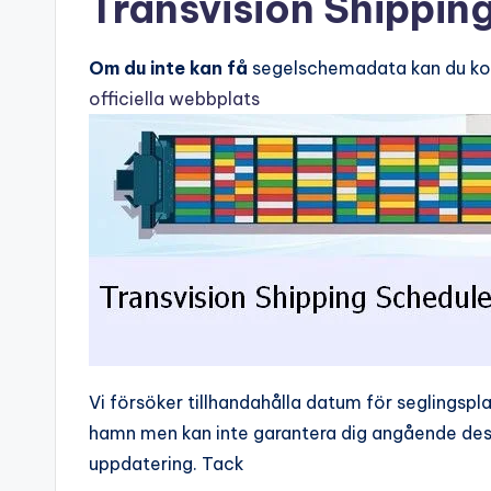
Transvision Shippin
Om du inte kan få
segelschemadata kan du ko
officiella webbplats
Vi försöker tillhandahålla datum för seglingspl
hamn men kan inte garantera dig angående dess
uppdatering. Tack