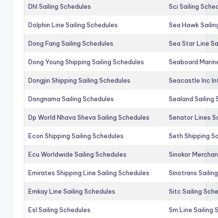
Dhl Sailing Schedules
Sci Sailing Sche
Dolphin Line Sailing Schedules
Sea Hawk Sailin
Dong Fang Sailing Schedules
Sea Star Line Sa
Dong Young Shipping Sailing Schedules
Seaboard Marine
Dongjin Shipping Sailing Schedules
Seacastle Inc In
Dongnama Sailing Schedules
Sealand Sailing
Dp World Nhava Sheva Sailing Schedules
Senator Lines S
Econ Shipping Sailing Schedules
Seth Shipping Sa
Ecu Worldwide Sailing Schedules
Sinokor Merchan
Emirates Shipping Line Sailing Schedules
Sinotrans Sailin
Emkay Line Sailing Schedules
Sitc Sailing Sch
Esl Sailing Schedules
Sm Line Sailing