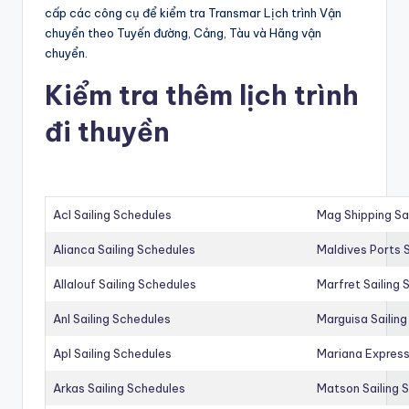
cấp các công cụ để kiểm tra Transmar Lịch trình Vận
chuyển theo Tuyến đường, Cảng, Tàu và Hãng vận
chuyển.
Kiểm tra thêm lịch trình
đi thuyền
Acl Sailing Schedules
Mag Shipping Sa
Alianca Sailing Schedules
Maldives Ports S
Allalouf Sailing Schedules
Marfret Sailing
Anl Sailing Schedules
Marguisa Sailin
Apl Sailing Schedules
Mariana Express
Arkas Sailing Schedules
Matson Sailing 