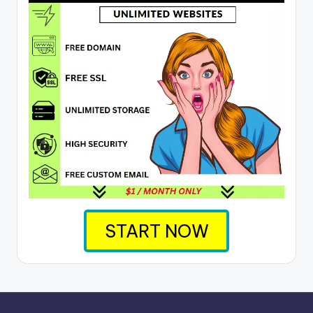
START NOW