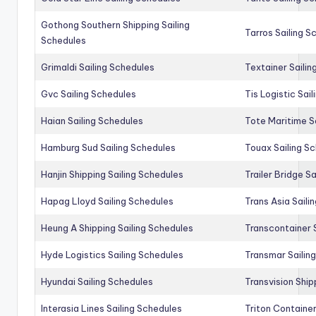
Gothong Southern Shipping Sailing
Tarros Sailing S
Schedules
Grimaldi Sailing Schedules
Textainer Sailin
Gvc Sailing Schedules
Tis Logistic Sai
Haian Sailing Schedules
Tote Maritime S
Hamburg Sud Sailing Schedules
Touax Sailing S
Hanjin Shipping Sailing Schedules
Trailer Bridge S
Hapag Lloyd Sailing Schedules
Trans Asia Saili
Heung A Shipping Sailing Schedules
Transcontainer 
Hyde Logistics Sailing Schedules
Transmar Sailin
Hyundai Sailing Schedules
Transvision Ship
Interasia Lines Sailing Schedules
Triton Container