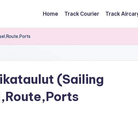
Home
Track Courier
Track Airca
sel,Route,Ports
kataulut (Sailing
,Route,Ports