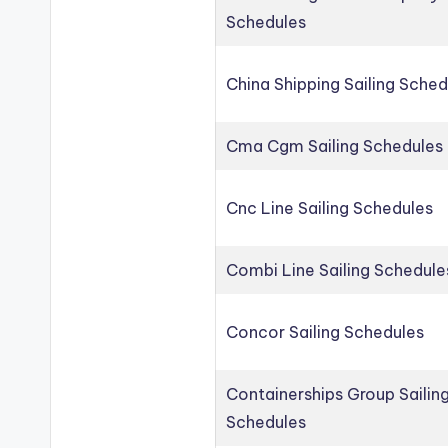
Schedules
China Shipping Sailing Sched
Cma Cgm Sailing Schedules
Cnc Line Sailing Schedules
Combi Line Sailing Schedule
Concor Sailing Schedules
Containerships Group Sailin
Schedules