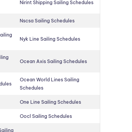
Nirint Shipping Sailing Schedules
Nscsa Sailing Schedules
ailing
Nyk Line Sailing Schedules
ling
Ocean Axis Sailing Schedules
Ocean World Lines Sailing
edules
Schedules
One Line Sailing Schedules
Oocl Sailing Schedules
ailing