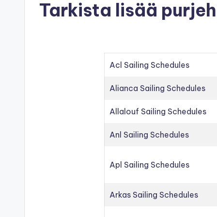
Tarkista lisää purje
Acl Sailing Schedules
Alianca Sailing Schedules
Allalouf Sailing Schedules
Anl Sailing Schedules
Apl Sailing Schedules
Arkas Sailing Schedules