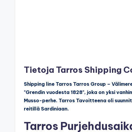
Tietoja Tarros Shipping 
Shipping line Tarros Tarros Group – Välimer
"Grendin vuodesta 1828", joka on yksi vanhi
Musso-perhe. Tarros Tavoitteena oli suunnit
reitillä Sardiniaan.
Tarros Purjehdusaik