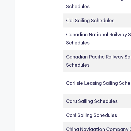
Schedules
Cai Sailing Schedules
Canadian National Railway S
Schedules
Canadian Pacific Railway Sai
Schedules
Carlisle Leasing Sailing Sch
Caru Sailing Schedules
Ccni Sailing Schedules
China Navigation Company S