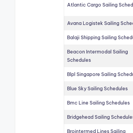
Atlantic Cargo Sailing Sche
Avana Logistek Sailing Sche
Balaji Shipping Sailing Sched
Beacon Intermodal Sailing
Schedules
Blpl Singapore Sailing Sched
Blue Sky Sailing Schedules
Bmc Line Sailing Schedules
Bridgehead Sailing Schedule
Brointermed Lines Sailing