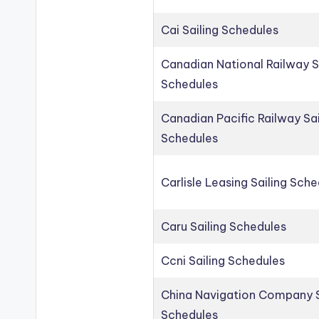
Cai Sailing Schedules
Canadian National Railway S
Schedules
Canadian Pacific Railway Sai
Schedules
Carlisle Leasing Sailing Sch
Caru Sailing Schedules
Ccni Sailing Schedules
China Navigation Company S
Schedules