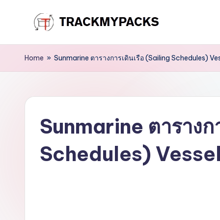
Skip
T
to
content
r
Home
»
Sunmarine ตารางการเดินเรือ (Sailing Schedules) Ve
a
c
Sunmarine ตารางการ
k
M
Schedules) Vessel
y
P
a