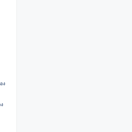
้อง
อง