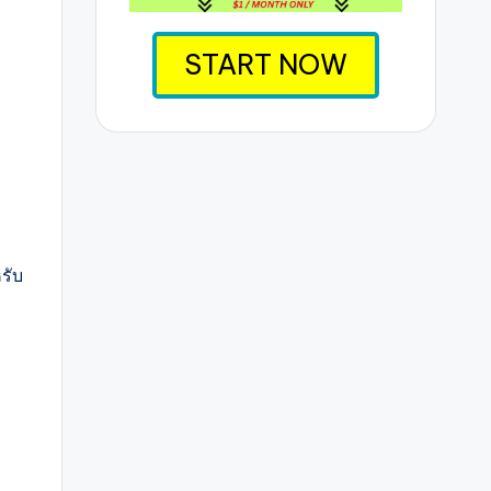
START NOW
รับ