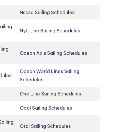
Nscsa Sailing Schedules
ailing
Nyk Line Sailing Schedules
ling
Ocean Axis Sailing Schedules
Ocean World Lines Sailing
edules
Schedules
One Line Sailing Schedules
Oocl Sailing Schedules
ailing
Otal Sailing Schedules