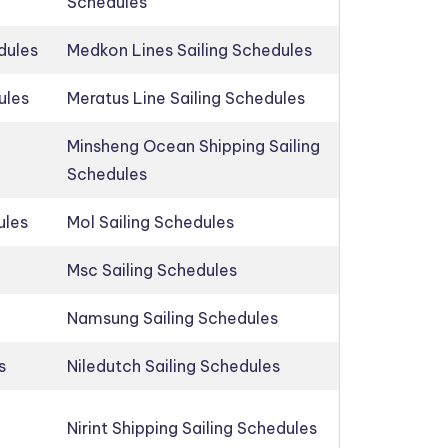
Schedules
dules
Medkon Lines Sailing Schedules
ules
Meratus Line Sailing Schedules
Minsheng Ocean Shipping Sailing
Schedules
ules
Mol Sailing Schedules
Msc Sailing Schedules
Namsung Sailing Schedules
s
Niledutch Sailing Schedules
Nirint Shipping Sailing Schedules