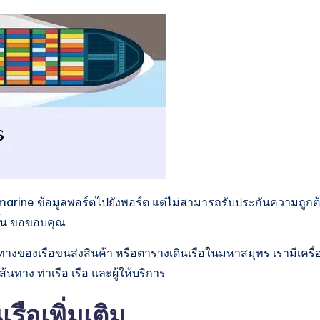
arine ข้อมูลพอร์ตไปยังพอร์ต แต่ไม่สามารถรับประกันความถูกต
ขึ้น ขอขอบคุณ
างของเรือขนส่งสินค้า หรือตารางเดินเรือในมหาสมุทร เรามีเครื่
าง ท่าเรือ เรือ และผู้ให้บริการ
ือเพิ่มเติม