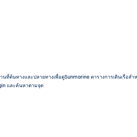
านที่ต้นทางและปลายทางเพื่อดูSunmarine ตารางการเดินเรือสำห
gin และค้นหาตามจุด