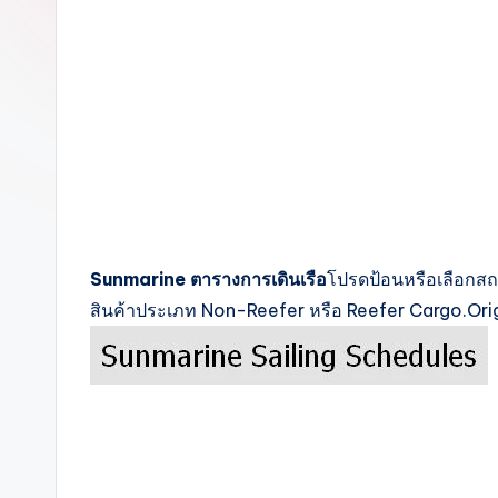
c
k
s
Sunmarine ตารางการเดินเรือ
โปรดป้อนหรือเลือกสถ
สินค้าประเภท Non-Reefer หรือ Reefer Cargo.Ori