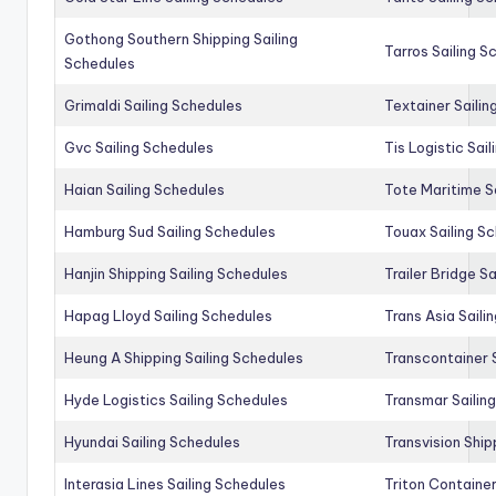
Gothong Southern Shipping Sailing
Tarros Sailing S
Schedules
Grimaldi Sailing Schedules
Textainer Sailin
Gvc Sailing Schedules
Tis Logistic Sai
Haian Sailing Schedules
Tote Maritime S
Hamburg Sud Sailing Schedules
Touax Sailing S
Hanjin Shipping Sailing Schedules
Trailer Bridge S
Hapag Lloyd Sailing Schedules
Trans Asia Saili
Heung A Shipping Sailing Schedules
Transcontainer 
Hyde Logistics Sailing Schedules
Transmar Sailin
Hyundai Sailing Schedules
Transvision Ship
Interasia Lines Sailing Schedules
Triton Container