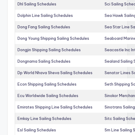
Dhl Sailing Schedules
Sci Sailing Sche
Dolphin Line Sailing Schedules
Sea Hawk Sailin
Dong Fang Sailing Schedules
Sea Star Line Sa
Dong Young Shipping Sailing Schedules
Seaboard Marine
Dongjin Shipping Sailing Schedules
Seacastle Inc In
Dongnama Sailing Schedules
Sealand Sailing
Dp World Nhava Sheva Sailing Schedules
Senator Lines S
Econ Shipping Sailing Schedules
Seth Shipping Sa
Ecu Worldwide Sailing Schedules
Sinokor Merchan
Emirates Shipping Line Sailing Schedules
Sinotrans Sailin
Emkay Line Sailing Schedules
Sitc Sailing Sch
Esl Sailing Schedules
Sm Line Sailing