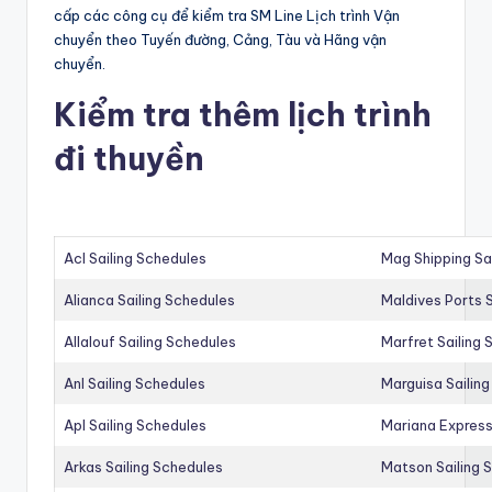
cấp các công cụ để kiểm tra SM Line Lịch trình Vận
chuyển theo Tuyến đường, Cảng, Tàu và Hãng vận
chuyển.
Kiểm tra thêm lịch trình
đi thuyền
Acl Sailing Schedules
Mag Shipping Sa
Alianca Sailing Schedules
Maldives Ports S
Allalouf Sailing Schedules
Marfret Sailing
Anl Sailing Schedules
Marguisa Sailin
Apl Sailing Schedules
Mariana Express
Arkas Sailing Schedules
Matson Sailing 