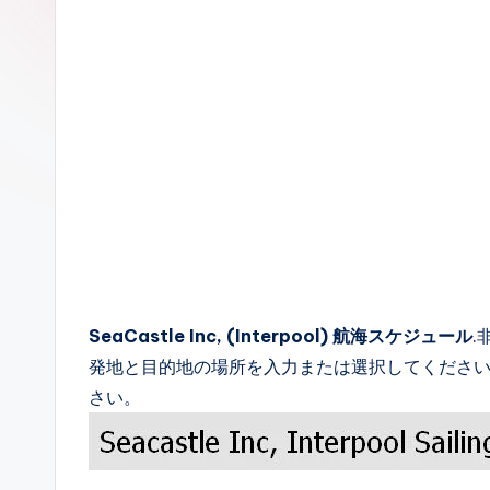
c
k
s
SeaCastle Inc, (Interpool) 航海スケジュール
.
発地と目的地の場所を入力または選択してください。出発地Se
さい。