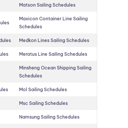
Matson Sailing Schedules
Maxicon Container Line Sailing
dules
Schedules
dules
Medkon Lines Sailing Schedules
ules
Meratus Line Sailing Schedules
Minsheng Ocean Shipping Sailing
Schedules
ules
Mol Sailing Schedules
Msc Sailing Schedules
Namsung Sailing Schedules