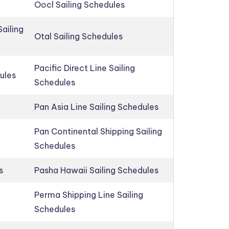
Oocl Sailing Schedules
ailing
Otal Sailing Schedules
Pacific Direct Line Sailing
ules
Schedules
Pan Asia Line Sailing Schedules
Pan Continental Shipping Sailing
Schedules
s
Pasha Hawaii Sailing Schedules
Perma Shipping Line Sailing
Schedules