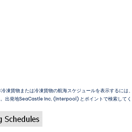
非冷凍貨物または冷凍貨物の航海スケジュールを表示するには
aCastle Inc, (Interpool) とポイントで検索して