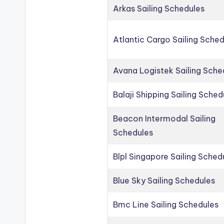
Arkas Sailing Schedules
Atlantic Cargo Sailing Sche
Avana Logistek Sailing Sche
Balaji Shipping Sailing Sched
Beacon Intermodal Sailing
Schedules
Blpl Singapore Sailing Sched
Blue Sky Sailing Schedules
Bmc Line Sailing Schedules