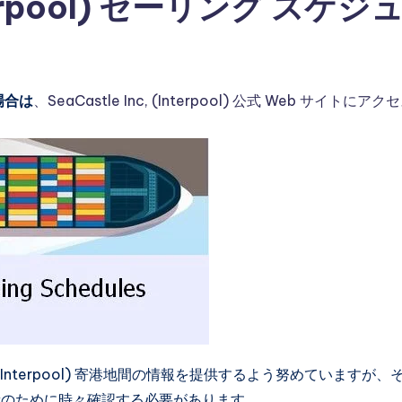
Interpool) セーリング スケジ
場合は
、SeaCastle Inc, (Interpool) 公式 Web サイトにアク
, (Interpool) 寄港地間の情報を提供するよう努めていますが、
新のために時々確認する必要があります。