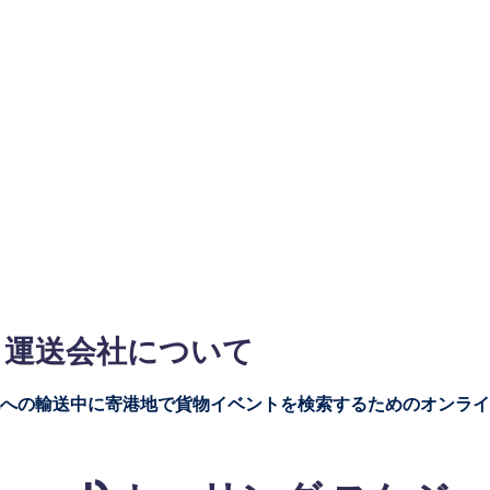
pool) 運送会社について
跡は、最終目的地への輸送中に寄港地で貨物イベントを検索するためのオンラ