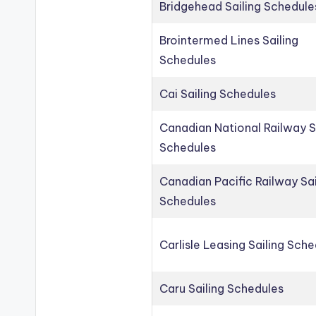
Bridgehead Sailing Schedule
Brointermed Lines Sailing
Schedules
Cai Sailing Schedules
Canadian National Railway S
Schedules
Canadian Pacific Railway Sai
Schedules
Carlisle Leasing Sailing Sch
Caru Sailing Schedules