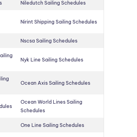
s
Niledutch Sailing Schedules
Nirint Shipping Sailing Schedules
Nscsa Sailing Schedules
ailing
Nyk Line Sailing Schedules
ling
Ocean Axis Sailing Schedules
Ocean World Lines Sailing
edules
Schedules
One Line Sailing Schedules