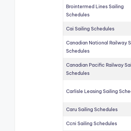
Brointermed Lines Sailing
Schedules
Cai Sailing Schedules
Canadian National Railway S
Schedules
Canadian Pacific Railway Sai
Schedules
Carlisle Leasing Sailing Sch
Caru Sailing Schedules
Ccni Sailing Schedules