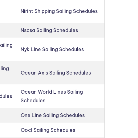
Nirint Shipping Sailing Schedules
Nscsa Sailing Schedules
ailing
Nyk Line Sailing Schedules
ling
Ocean Axis Sailing Schedules
Ocean World Lines Sailing
edules
Schedules
One Line Sailing Schedules
Oocl Sailing Schedules