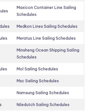
Maxicon Container Line Sailing
dules
Schedules
dules
Medkon Lines Sailing Schedules
ules
Meratus Line Sailing Schedules
Minsheng Ocean Shipping Sailing
Schedules
ules
Mol Sailing Schedules
Msc Sailing Schedules
Namsung Sailing Schedules
s
Niledutch Sailing Schedules