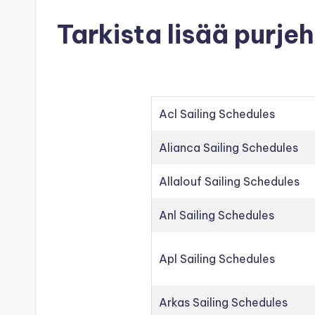
Tarkista lisää purje
Acl Sailing Schedules
Alianca Sailing Schedules
Allalouf Sailing Schedules
Anl Sailing Schedules
Apl Sailing Schedules
Arkas Sailing Schedules