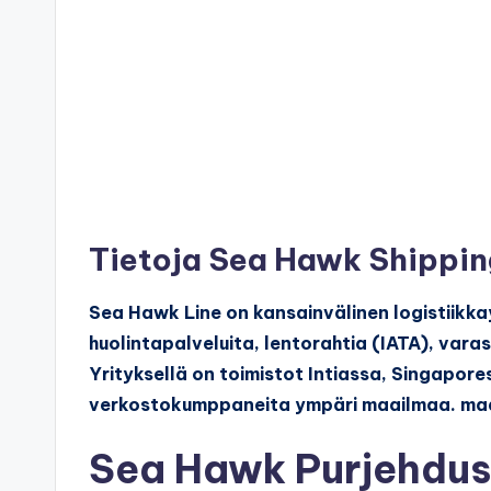
Tietoja Sea Hawk Shippi
Sea Hawk Line on kansainvälinen logistiikkay
huolintapalveluita, lentorahtia (IATA), varas
Yrityksellä on toimistot Intiassa, Singapor
verkostokumppaneita ympäri maailmaa. ma
Sea Hawk Purjehdus