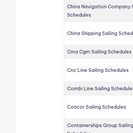
China Navigation Company S
Schedules
China Shipping Sailing Sched
Cma Cgm Sailing Schedules
Cnc Line Sailing Schedules
Combi Line Sailing Schedule
Concor Sailing Schedules
Containerships Group Sailin