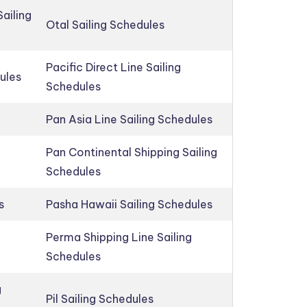
ailing
Otal Sailing Schedules
Pacific Direct Line Sailing
ules
Schedules
Pan Asia Line Sailing Schedules
Pan Continental Shipping Sailing
Schedules
s
Pasha Hawaii Sailing Schedules
Perma Shipping Line Sailing
Schedules
g
Pil Sailing Schedules