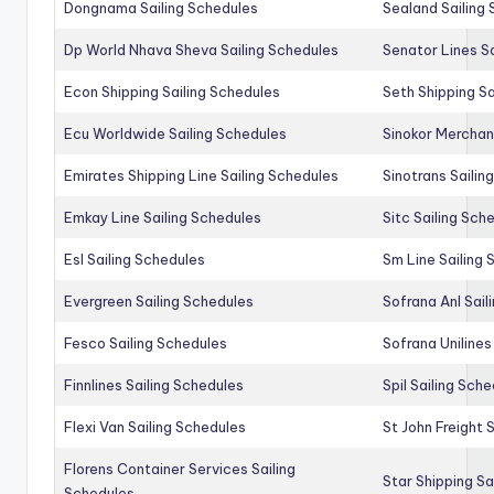
Dongnama Sailing Schedules
Sealand Sailing
Dp World Nhava Sheva Sailing Schedules
Senator Lines S
Econ Shipping Sailing Schedules
Seth Shipping Sa
Ecu Worldwide Sailing Schedules
Sinokor Merchan
Emirates Shipping Line Sailing Schedules
Sinotrans Sailin
Emkay Line Sailing Schedules
Sitc Sailing Sch
Esl Sailing Schedules
Sm Line Sailing
Evergreen Sailing Schedules
Sofrana Anl Sail
Fesco Sailing Schedules
Sofrana Unilines
Finnlines Sailing Schedules
Spil Sailing Sch
Flexi Van Sailing Schedules
St John Freight 
Florens Container Services Sailing
Star Shipping Sa
Schedules