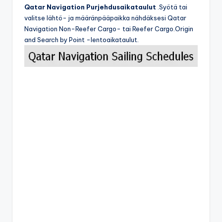
Qatar Navigation Purjehdusaikataulut
.Syötä tai
valitse lähtö- ja määränpääpaikka nähdäksesi Qatar
Navigation Non-Reefer Cargo- tai Reefer Cargo.Origin
and Search by Point -lentoaikataulut.