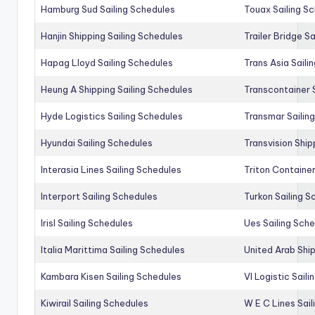
Hamburg Sud Sailing Schedules
Touax Sailing S
Hanjin Shipping Sailing Schedules
Trailer Bridge S
Hapag Lloyd Sailing Schedules
Trans Asia Saili
Heung A Shipping Sailing Schedules
Transcontainer 
Hyde Logistics Sailing Schedules
Transmar Sailin
Hyundai Sailing Schedules
Transvision Ship
Interasia Lines Sailing Schedules
Triton Container
Interport Sailing Schedules
Turkon Sailing S
Irisl Sailing Schedules
Ues Sailing Sch
Italia Marittima Sailing Schedules
United Arab Ship
Kambara Kisen Sailing Schedules
Vl Logistic Sail
Kiwirail Sailing Schedules
W E C Lines Sail