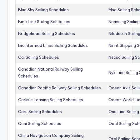
Blue Sky Sailing Schedules
Msc Sailing Sch
Bmc Line Sailing Schedules
Namsung Sailing
Bridgehead Sailing Schedules
Niledutch Sailin
Brointermed Lines Sailing Schedules
Nirint Shipping 
Cai Sailing Schedules
Nscsa Sailing S
Canadian National Railway Sailing
Nyk Line Sailing
Schedules
Canadian Pacific Railway Sailing Schedules
Ocean Axis Sail
Carlisle Leasing Sailing Schedules
Ocean World Lin
Caru Sailing Schedules
One Line Sailin
Ccni Sailing Schedules
Oocl Sailing Sc
China Navigation Company Sailing
Otal Sailing Sch