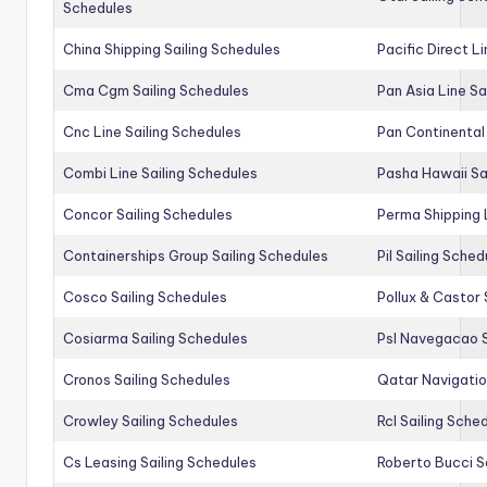
Schedules
China Shipping Sailing Schedules
Pacific Direct L
Cma Cgm Sailing Schedules
Pan Asia Line Sa
Cnc Line Sailing Schedules
Pan Continental 
Combi Line Sailing Schedules
Pasha Hawaii Sa
Concor Sailing Schedules
Perma Shipping 
Containerships Group Sailing Schedules
Pil Sailing Sched
Cosco Sailing Schedules
Pollux & Castor 
Cosiarma Sailing Schedules
Psl Navegacao S
Cronos Sailing Schedules
Qatar Navigatio
Crowley Sailing Schedules
Rcl Sailing Sche
Cs Leasing Sailing Schedules
Roberto Bucci S