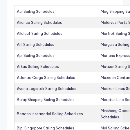
Acl Sailing Schedules
Mag Shipping Sa
Alianca Sailing Schedules
Maldives Ports S
Allalouf Sailing Schedules
Marfret Sailing
Anl Sailing Schedules
Marguisa Sailin
Apl Sailing Schedules
Mariana Express
Arkas Sailing Schedules
Matson Sailing 
Atlantic Cargo Sailing Schedules
Maxicon Contain
Avana Logistek Sailing Schedules
Medkon Lines Sa
Balaji Shipping Sailing Schedules
Meratus Line Sa
Minsheng Ocean 
Beacon Intermodal Sailing Schedules
Schedules
Blpl Singapore Sailing Schedules
Mol Sailing Sche