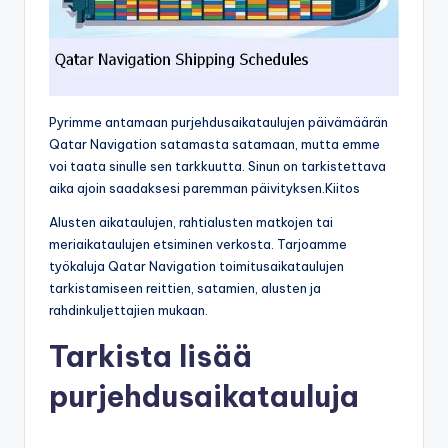
Pyrimme antamaan purjehdusaikataulujen päivämäärän
Qatar Navigation satamasta satamaan, mutta emme
voi taata sinulle sen tarkkuutta. Sinun on tarkistettava
aika ajoin saadaksesi paremman päivityksen.Kiitos
Alusten aikataulujen, rahtialusten matkojen tai
meriaikataulujen etsiminen verkosta. Tarjoamme
työkaluja Qatar Navigation toimitusaikataulujen
tarkistamiseen reittien, satamien, alusten ja
rahdinkuljettajien mukaan.
Tarkista lisää
purjehdusaikatauluja