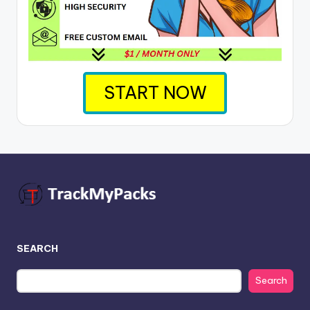
START NOW
SEARCH
Search