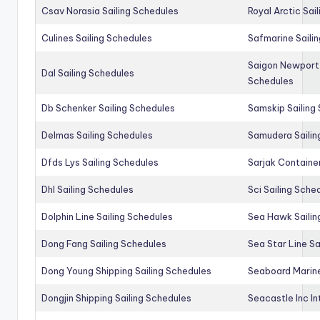
Csav Norasia Sailing Schedules
Royal Arctic Sai
Culines Sailing Schedules
Safmarine Saili
Saigon Newport 
Dal Sailing Schedules
Schedules
Db Schenker Sailing Schedules
Samskip Sailing
Delmas Sailing Schedules
Samudera Sailin
Dfds Lys Sailing Schedules
Sarjak Container
Dhl Sailing Schedules
Sci Sailing Sche
Dolphin Line Sailing Schedules
Sea Hawk Sailin
Dong Fang Sailing Schedules
Sea Star Line Sa
Dong Young Shipping Sailing Schedules
Seaboard Marine
Dongjin Shipping Sailing Schedules
Seacastle Inc In