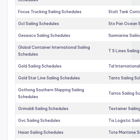
Focus Trucking Sailing Schedules
Stolt Tank Conta
Gcl Sailing Schedules
Stx Pan Ocean S
Geseaco Sailing Schedules
Sunmarine Saili
Global Container International Sailing
T S Lines Sailin
Schedules
Gold Sailing Schedules
Tal Internationa
Gold Star Line Sailing Schedules
Tanto Sailing S
Gothong Southern Shipping Sailing
Tarros Sailing S
Schedules
Grimaldi Sailing Schedules
Textainer Sailin
Gvc Sailing Schedules
Tis Logistic Sai
Haian Sailing Schedules
Tote Maritime S