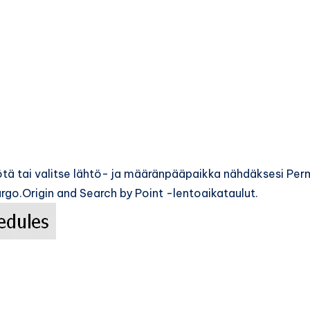
tä tai valitse lähtö- ja määränpääpaikka nähdäksesi Pe
go.Origin and Search by Point -lentoaikataulut.