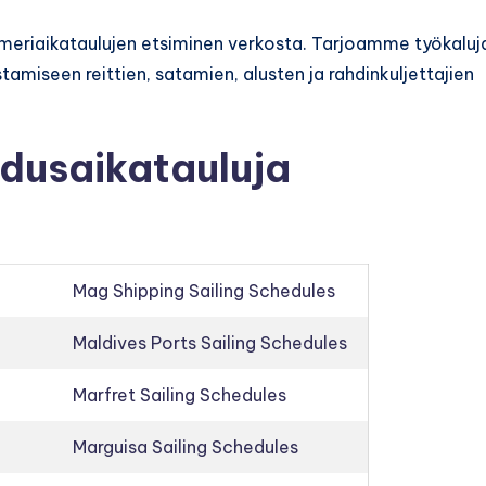
i meriaikataulujen etsiminen verkosta. Tarjoamme työkaluj
tamiseen reittien, satamien, alusten ja rahdinkuljettajien
hdusaikatauluja
Mag Shipping Sailing Schedules
Maldives Ports Sailing Schedules
Marfret Sailing Schedules
Marguisa Sailing Schedules