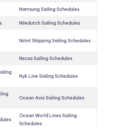
Namsung Sailing Schedules
s
Niledutch Sailing Schedules
Nirint Shipping Sailing Schedules
Nscsa Sailing Schedules
ailing
Nyk Line Sailing Schedules
ling
Ocean Axis Sailing Schedules
Ocean World Lines Sailing
edules
Schedules