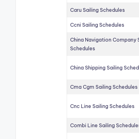
Caru Sailing Schedules
Ccni Sailing Schedules
China Navigation Company S
Schedules
China Shipping Sailing Sched
Cma Cgm Sailing Schedules
Cnc Line Sailing Schedules
Combi Line Sailing Schedule