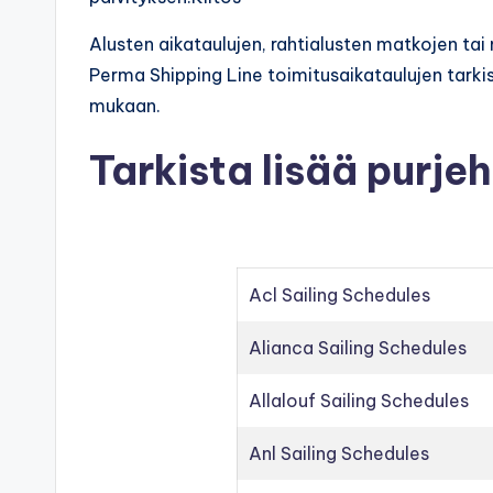
Alusten aikataulujen, rahtialusten matkojen ta
Perma Shipping Line toimitusaikataulujen tarkis
mukaan.
Tarkista lisää purje
Acl Sailing Schedules
Alianca Sailing Schedules
Allalouf Sailing Schedules
Anl Sailing Schedules