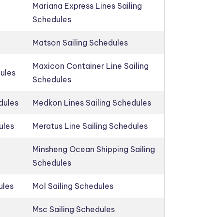
Mariana Express Lines Sailing
Schedules
Matson Sailing Schedules
Maxicon Container Line Sailing
dules
Schedules
dules
Medkon Lines Sailing Schedules
ules
Meratus Line Sailing Schedules
Minsheng Ocean Shipping Sailing
Schedules
ules
Mol Sailing Schedules
Msc Sailing Schedules