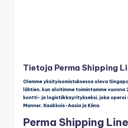
Tietoja Perma Shipping L
Olemme yksityisomistuksessa oleva Singapore
lähtien, kun aloitimme toimintamme vuonna 
kontti- ja logistiikkayritykseksi, joka opero
Manner, Kaakkois-Aasia ja Kiina.
Perma Shipping Line