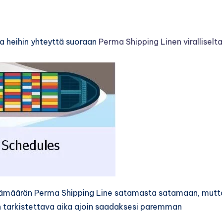
aa heihin yhteyttä suoraan
Perma Shipping Linen viralliselt
vämäärän Perma Shipping Line satamasta satamaan, mutt
n tarkistettava aika ajoin saadaksesi paremman