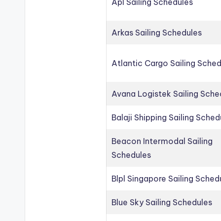
Apl Sailing Schedules
Arkas Sailing Schedules
Atlantic Cargo Sailing Sche
Avana Logistek Sailing Sche
Balaji Shipping Sailing Sched
Beacon Intermodal Sailing
Schedules
Blpl Singapore Sailing Sched
Blue Sky Sailing Schedules