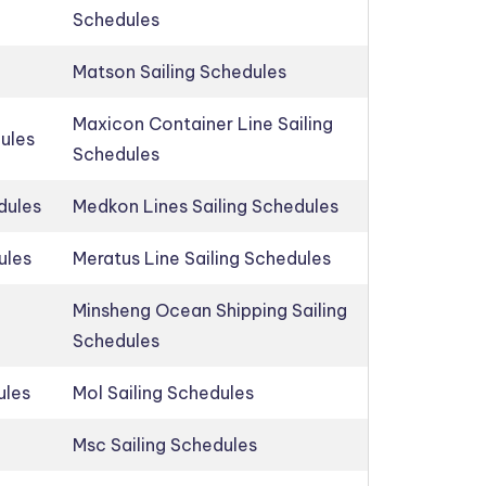
Schedules
Matson Sailing Schedules
Maxicon Container Line Sailing
dules
Schedules
dules
Medkon Lines Sailing Schedules
ules
Meratus Line Sailing Schedules
Minsheng Ocean Shipping Sailing
Schedules
ules
Mol Sailing Schedules
Msc Sailing Schedules