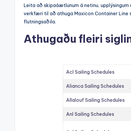
Leita að skipaáætlunum á netinu, upplýsingum
verkfæri til að athuga Maxicon Container Line 
flutningsaðila.
Athugaðu fleiri sigl
Acl Sailing Schedules
Alianca Sailing Schedules
Allalouf Sailing Schedules
Anl Sailing Schedules