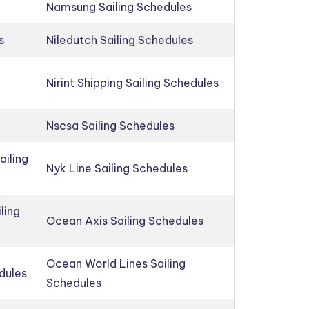
Namsung Sailing Schedules
s
Niledutch Sailing Schedules
Nirint Shipping Sailing Schedules
Nscsa Sailing Schedules
ailing
Nyk Line Sailing Schedules
ling
Ocean Axis Sailing Schedules
Ocean World Lines Sailing
edules
Schedules