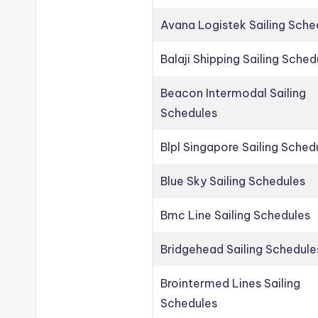
Avana Logistek Sailing Sche
Balaji Shipping Sailing Sched
Beacon Intermodal Sailing
Schedules
Blpl Singapore Sailing Sched
Blue Sky Sailing Schedules
Bmc Line Sailing Schedules
Bridgehead Sailing Schedule
Brointermed Lines Sailing
Schedules