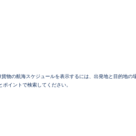
凍貨物の航海スケジュールを表示するには、出発地と目的地の
a とポイントで検索してください。