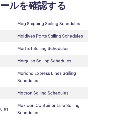
ールを確認する
Mag Shipping Sailing Schedules
Maldives Ports Sailing Schedules
Marfret Sailing Schedules
Marguisa Sailing Schedules
Mariana Express Lines Sailing
Schedules
Matson Sailing Schedules
Maxicon Container Line Sailing
dules
Schedules