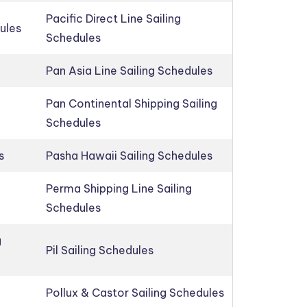
Pacific Direct Line Sailing
ules
Schedules
Pan Asia Line Sailing Schedules
Pan Continental Shipping Sailing
Schedules
s
Pasha Hawaii Sailing Schedules
Perma Shipping Line Sailing
Schedules
g
Pil Sailing Schedules
Pollux & Castor Sailing Schedules