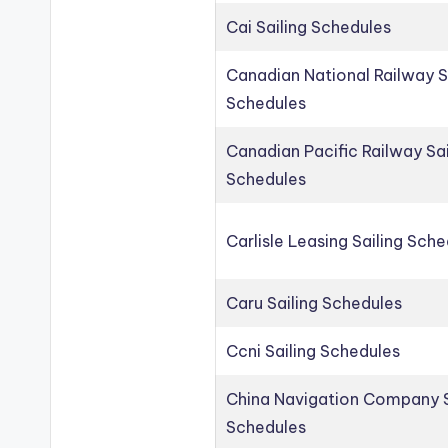
Cai Sailing Schedules
Canadian National Railway S
Schedules
Canadian Pacific Railway Sai
Schedules
Carlisle Leasing Sailing Sch
Caru Sailing Schedules
Ccni Sailing Schedules
China Navigation Company S
Schedules