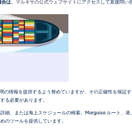
場合は、
マルギサの公式ウェブサイト
にアクセスして直接問い
寄港地間の情報を提供するよう努めていますが、その正確性を保証す
認する必要があります。
細、または海上スケジュールの検索。Marguisa ルート、港
ためのツールを提供しています。