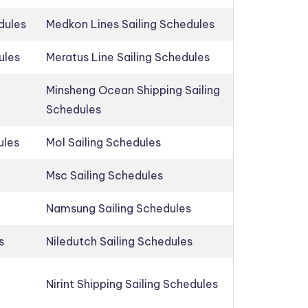
dules
Medkon Lines Sailing Schedules
ules
Meratus Line Sailing Schedules
Minsheng Ocean Shipping Sailing
Schedules
ules
Mol Sailing Schedules
Msc Sailing Schedules
Namsung Sailing Schedules
s
Niledutch Sailing Schedules
Nirint Shipping Sailing Schedules