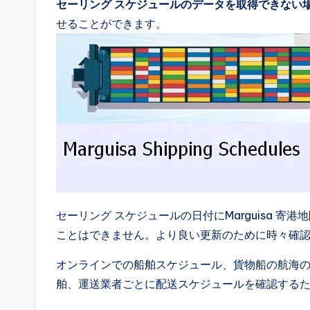
セーリング スケジュールのデータを取得できない
せることができます。
セーリング スケジュールの日付にMarguisa 
ことはできません。より良い更新のために時々確
オンラインでの船舶スケジュール、貨物船の航海の詳
舶、運送業者ごとに配送スケジュールを確認する