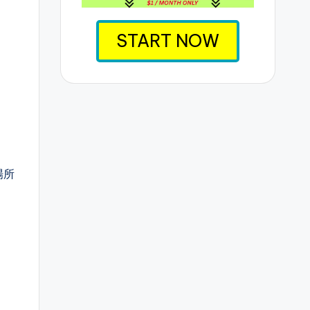
START NOW
場所