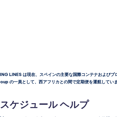
SHIPPING LINES は現在、スペインの主要な国際コンテナおよびプ
ng Group の一員として、西アフリカとの間で定期便を運航してい
ング スケジュール ヘルプ