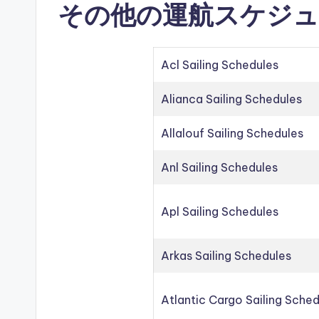
その他の運航スケジュ
Acl Sailing Schedules
Alianca Sailing Schedules
Allalouf Sailing Schedules
Anl Sailing Schedules
Apl Sailing Schedules
Arkas Sailing Schedules
Atlantic Cargo Sailing Sche