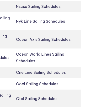
Nscsa Sailing Schedules
ailing
Nyk Line Sailing Schedules
ling
Ocean Axis Sailing Schedules
Ocean World Lines Sailing
edules
Schedules
One Line Sailing Schedules
Oocl Sailing Schedules
ailing
Otal Sailing Schedules