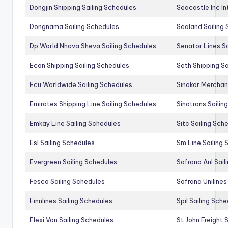
Dongjin Shipping Sailing Schedules
Seacastle Inc In
Dongnama Sailing Schedules
Sealand Sailing
Dp World Nhava Sheva Sailing Schedules
Senator Lines S
Econ Shipping Sailing Schedules
Seth Shipping Sa
Ecu Worldwide Sailing Schedules
Sinokor Merchan
Emirates Shipping Line Sailing Schedules
Sinotrans Sailin
Emkay Line Sailing Schedules
Sitc Sailing Sch
Esl Sailing Schedules
Sm Line Sailing
Evergreen Sailing Schedules
Sofrana Anl Sail
Fesco Sailing Schedules
Sofrana Unilines
Finnlines Sailing Schedules
Spil Sailing Sch
Flexi Van Sailing Schedules
St John Freight 