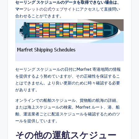
セーリング スケジュールのデータを取得できない場合は、
マー
フレットの公式ウェブサイト
にアクセスして直接問い
合わせることができます。
セーリング スケジュールの日付にMarfret 寄港地間の情報
を提供するよう努めていますが、その正確性を保証するこ
とはできません。より良い更新のために時々確認する必要
があります。
オンラインでの船舶スケジュール、貨物船の航海の詳細、
または海上スケジュールの検索。Marfret ルート、港、船
舶、運送業者ごとに配送スケジュールを確認するためのツ
ールを提供しています。
その他の運航スケジュー