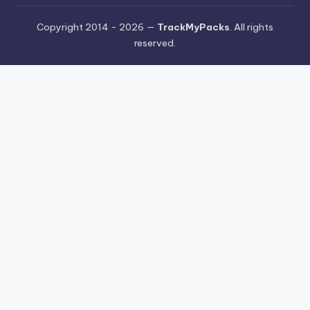
Copyright 2014 - 2026 —
TrackMyPacks
. All rights
reserved.