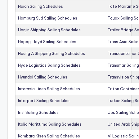
Haian Sailing Schedules
Tote Maritime S
Hamburg Sud Sailing Schedules
Touax Sailing S
Hanjin Shipping Sailing Schedules
Trailer Bridge S
Hapag Lloyd Sailing Schedules
Trans Asia Saili
Heung A Shipping Sailing Schedules
Transcontainer 
Hyde Logistics Sailing Schedules
Transmar Sailin
Hyundai Sailing Schedules
Transvision Ship
Interasia Lines Sailing Schedules
Triton Container
Interport Sailing Schedules
Turkon Sailing S
Irisl Sailing Schedules
Ues Sailing Sch
Italia Marittima Sailing Schedules
United Arab Ship
Kambara Kisen Sailing Schedules
Vl Logistic Sail