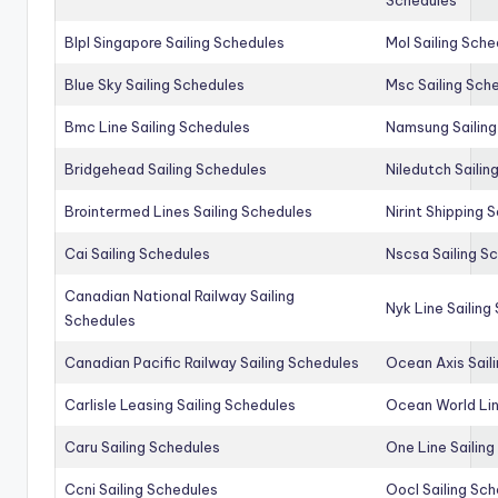
Blpl Singapore Sailing Schedules
Mol Sailing Sche
Blue Sky Sailing Schedules
Msc Sailing Sch
Bmc Line Sailing Schedules
Namsung Sailing
Bridgehead Sailing Schedules
Niledutch Sailin
Brointermed Lines Sailing Schedules
Nirint Shipping 
Cai Sailing Schedules
Nscsa Sailing S
Canadian National Railway Sailing
Nyk Line Sailing
Schedules
Canadian Pacific Railway Sailing Schedules
Ocean Axis Sail
Carlisle Leasing Sailing Schedules
Ocean World Lin
Caru Sailing Schedules
One Line Sailin
Ccni Sailing Schedules
Oocl Sailing Sc