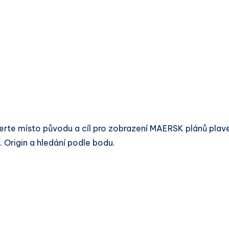
erte místo původu a cíl pro zobrazení MAERSK plánů plav
 Origin a hledání podle bodu.