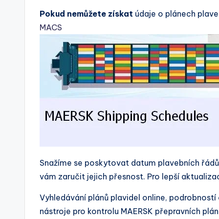
Pokud nemůžete získat
údaje o plánech plave
MACS
Snažíme se poskytovat datum plavebních řádů
vám zaručit jejich přesnost. Pro lepší aktualiz
Vyhledávání plánů plavidel online, podrobnost
nástroje pro kontrolu MAERSK přepravních plánů