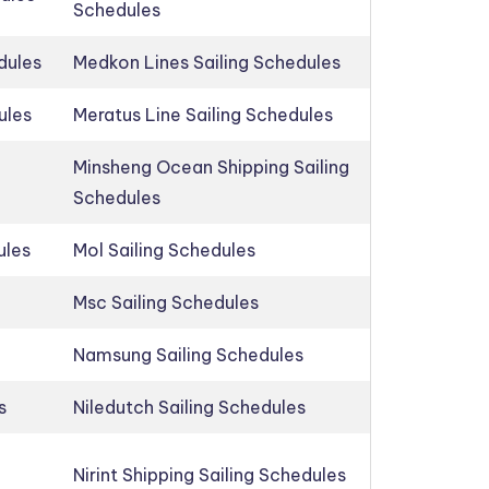
Schedules
dules
Medkon Lines Sailing Schedules
ules
Meratus Line Sailing Schedules
Minsheng Ocean Shipping Sailing
Schedules
ules
Mol Sailing Schedules
Msc Sailing Schedules
Namsung Sailing Schedules
s
Niledutch Sailing Schedules
Nirint Shipping Sailing Schedules