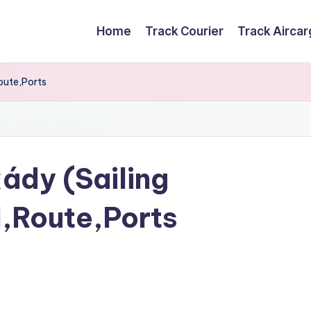
Home
Track Courier
Track Airca
oute,Ports
ády (Sailing
,Route,Ports