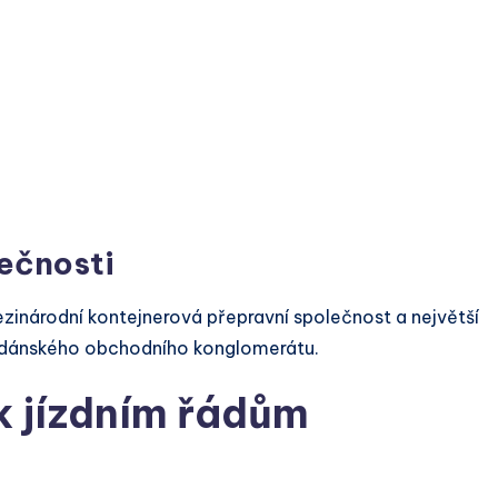
ečnosti
národní kontejnerová přepravní společnost a největší
 dánského obchodního konglomerátu.
 jízdním řádům