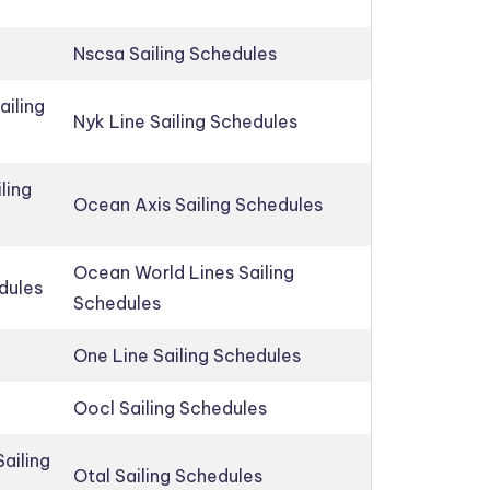
Nscsa Sailing Schedules
ailing
Nyk Line Sailing Schedules
ling
Ocean Axis Sailing Schedules
Ocean World Lines Sailing
edules
Schedules
One Line Sailing Schedules
Oocl Sailing Schedules
ailing
Otal Sailing Schedules