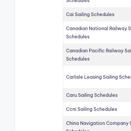
Schedules
Cai Sailing Schedules
Canadian National Railway S
Schedules
Canadian Pacific Railway Sai
Schedules
Carlisle Leasing Sailing Sch
Caru Sailing Schedules
Ccni Sailing Schedules
China Navigation Company S