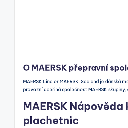
O MAERSK přepravní spol
MAERSK Line or MAERSK Sealand je dánská mezi
provozní dceřiná společnost MAERSK skupiny,
MAERSK Nápověda k
plachetnic