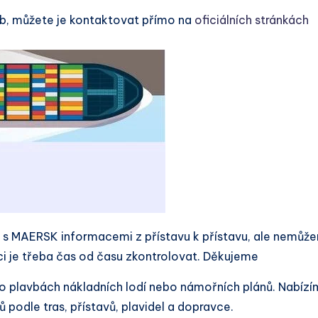
b, můžete je kontaktovat přímo na
oficiálních stránkách
 s MAERSK informacemi z přístavu k přístavu, ale nemůž
aci je třeba čas od času zkontrolovat. Děkujeme
í o plavbách nákladních lodí nebo námořních plánů. Nabíz
 podle tras, přístavů, plavidel a dopravce.