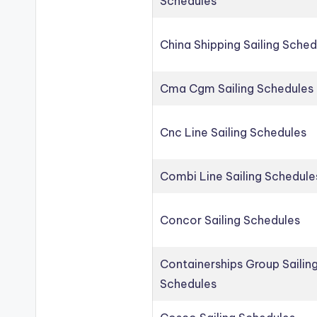
Schedules
China Shipping Sailing Sched
Cma Cgm Sailing Schedules
Cnc Line Sailing Schedules
Combi Line Sailing Schedule
Concor Sailing Schedules
Containerships Group Sailin
Schedules