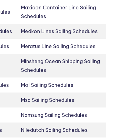
Maxicon Container Line Sailing
dules
Schedules
dules
Medkon Lines Sailing Schedules
ules
Meratus Line Sailing Schedules
Minsheng Ocean Shipping Sailing
Schedules
ules
Mol Sailing Schedules
Msc Sailing Schedules
Namsung Sailing Schedules
s
Niledutch Sailing Schedules