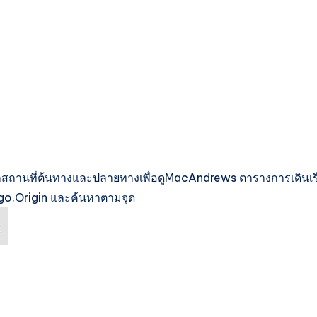
กสถานที่ต้นทางและปลายทางเพื่อดูMacAndrews ตารางการเดินเร
go.Origin และค้นหาตามจุด