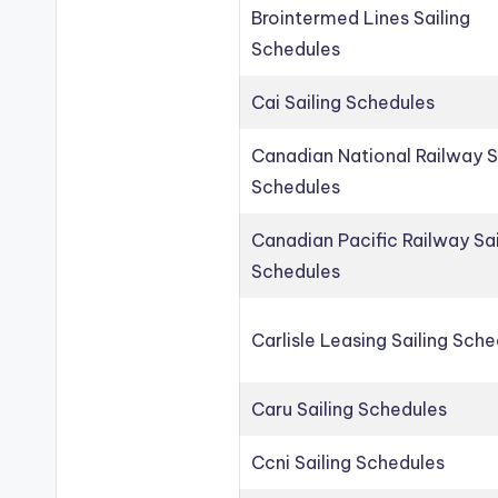
Brointermed Lines Sailing
Schedules
Cai Sailing Schedules
Canadian National Railway S
Schedules
Canadian Pacific Railway Sai
Schedules
Carlisle Leasing Sailing Sch
Caru Sailing Schedules
Ccni Sailing Schedules