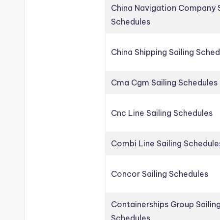
China Navigation Company S
Schedules
China Shipping Sailing Sched
Cma Cgm Sailing Schedules
Cnc Line Sailing Schedules
Combi Line Sailing Schedule
Concor Sailing Schedules
Containerships Group Sailin
Schedules