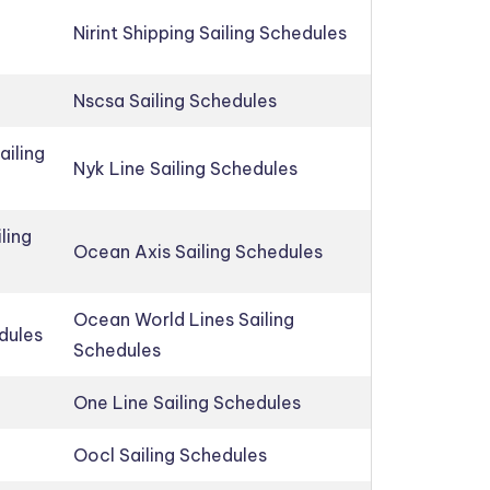
Nirint Shipping Sailing Schedules
Nscsa Sailing Schedules
ailing
Nyk Line Sailing Schedules
ling
Ocean Axis Sailing Schedules
Ocean World Lines Sailing
edules
Schedules
One Line Sailing Schedules
Oocl Sailing Schedules