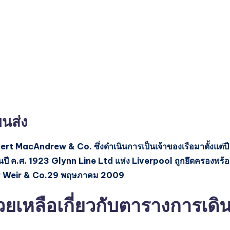
นส่ง
bert MacAndrew & Co. ซึ่งดำเนินการเป็นเจ้าของเรือมาตั้งแต่ปี
ในปี ค.ศ. 1923 Glynn Line Ltd แห่ง Liverpool ถูกยึดครองพร้
ew Weir & Co.29 พฤษภาคม 2009
หลือเกี่ยวกับตารางการเดิ