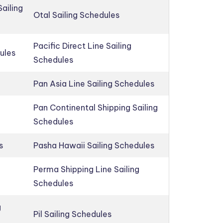
ailing
Otal Sailing Schedules
Pacific Direct Line Sailing
ules
Schedules
Pan Asia Line Sailing Schedules
Pan Continental Shipping Sailing
Schedules
s
Pasha Hawaii Sailing Schedules
Perma Shipping Line Sailing
Schedules
g
Pil Sailing Schedules