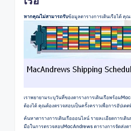
เรือ
หากคุณไม่สามารถรับ
ข้อมูลตารางการเดินเรือได้ คุ
เราพยายามระบุวันที่ของตารางการเดินเรือพร้อมMac
ต้องได้ คุณต้องตรวจสอบเป็นครั้งคราวเพื่อการอัปเดตท
ค้นหาตารางการเดินเรือออนไลน์ รายละเอียดการเดินท
มือในการตรวจสอบMacAndrews ตารางการจัดส่งตามเส้