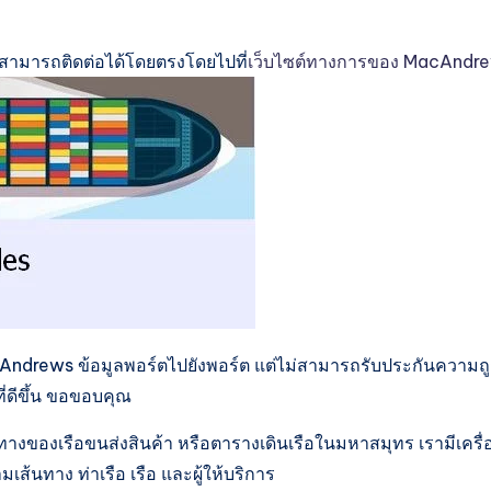
ณสามารถติดต่อได้โดยตรงโดยไปที่
เว็บไซต์ทางการของ MacAndr
Andrews ข้อมูลพอร์ตไปยังพอร์ต แต่ไม่สามารถรับประกันความถ
ี่ดีขึ้น ขอขอบคุณ
างของเรือขนส่งสินค้า หรือตารางเดินเรือในมหาสมุทร เรามีเครื่
นทาง ท่าเรือ เรือ และผู้ให้บริการ