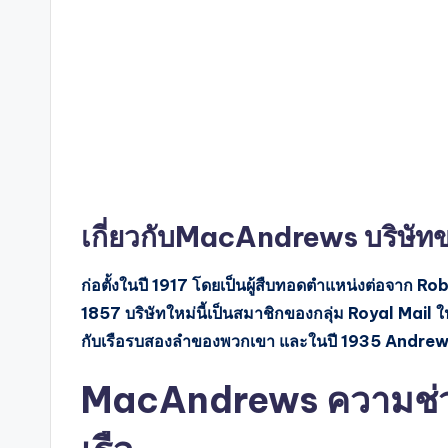
เกี่ยวกับMacAndrews บริษัทข
ก่อตั้งในปี 1917 โดยเป็นผู้สืบทอดตำแหน่งต่อจาก Ro
1857 บริษัทใหม่นี้เป็นสมาชิกของกลุ่ม Royal Mail 
กับเรือรบสองลำของพวกเขา และในปี 1935 Andr
MacAndrews ความช่วยเ