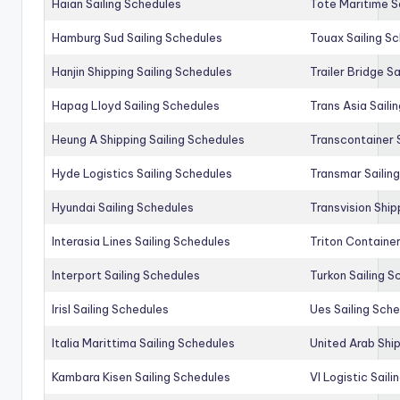
Haian Sailing Schedules
Tote Maritime S
Hamburg Sud Sailing Schedules
Touax Sailing S
Hanjin Shipping Sailing Schedules
Trailer Bridge S
Hapag Lloyd Sailing Schedules
Trans Asia Saili
Heung A Shipping Sailing Schedules
Transcontainer 
Hyde Logistics Sailing Schedules
Transmar Sailin
Hyundai Sailing Schedules
Transvision Ship
Interasia Lines Sailing Schedules
Triton Container
Interport Sailing Schedules
Turkon Sailing S
Irisl Sailing Schedules
Ues Sailing Sch
Italia Marittima Sailing Schedules
United Arab Ship
Kambara Kisen Sailing Schedules
Vl Logistic Sail