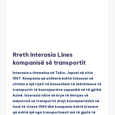
Rreth Interasia Lines
kompanisë së transportit
Interasia u themelua në Tokio, Japoni në vitin
1967. Kompania që atëherë është fokusuar në
ofrimin e një rrjeti të besueshëm të shërbimeve të
transportit të kontejnerëve oqeanikë në të gjithë
Azinë. Interasia ishte në krye të lëvizjes së
industrisë së transportit drejt kontejnerizimit në
fund të viteve 1960 dhe kompania është krenare
që është një nga transportuesit më të gjatë të