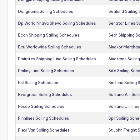
Dongnama Sailing Schedules
Sealand Sailing
Dp World Nhava Sheva Sailing Schedules
Senator Lines S
Econ Shipping Sailing Schedules
Seth Shipping Sa
Ecu Worldwide Sailing Schedules
Sinokor Merchan
Emirates Shipping Line Sailing Schedules
Sinotrans Sailin
Emkay Line Sailing Schedules
Sitc Sailing Sch
Esl Sailing Schedules
Sm Line Sailing
Evergreen Sailing Schedules
Sofrana Anl Sail
Fesco Sailing Schedules
Sofrana Unilines
Finnlines Sailing Schedules
Spil Sailing Sch
Flexi Van Sailing Schedules
St John Freight 