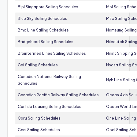
Blpl Singapore Sailing Schedules
Mol Sailing Sche
Blue Sky Sailing Schedules
Msc Sailing Sch
Bmc Line Sailing Schedules
Namsung Sailing
Bridgehead Sailing Schedules
Niledutch Sailin
Brointermed Lines Sailing Schedules
Nirint Shipping 
Cai Sailing Schedules
Nscsa Sailing S
Canadian National Railway Sailing
Nyk Line Sailing
Schedules
Canadian Pacific Railway Sailing Schedules
Ocean Axis Sail
Carlisle Leasing Sailing Schedules
Ocean World Lin
Caru Sailing Schedules
One Line Sailin
Ccni Sailing Schedules
Oocl Sailing Sc