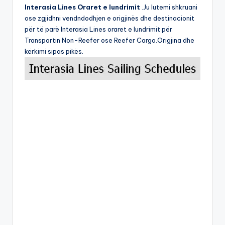
Interasia Lines Oraret e lundrimit
.Ju lutemi shkruani
ose zgjidhni vendndodhjen e origjinës dhe destinacionit
për të parë Interasia Lines oraret e lundrimit për
Transportin Non-Reefer ose Reefer Cargo.Origjina dhe
kërkimi sipas pikës.