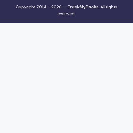
Copyright 2014 - 2026 —
TrackMyPacks
. All rights
reserved.