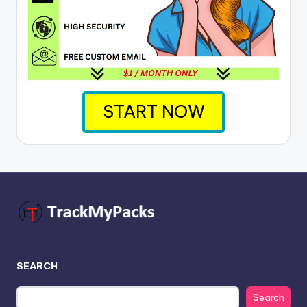
START NOW
SEARCH
Search