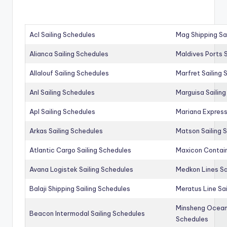
Acl Sailing Schedules
Mag Shipping Sa
Alianca Sailing Schedules
Maldives Ports S
Allalouf Sailing Schedules
Marfret Sailing
Anl Sailing Schedules
Marguisa Sailin
Apl Sailing Schedules
Mariana Express
Arkas Sailing Schedules
Matson Sailing 
Atlantic Cargo Sailing Schedules
Maxicon Contain
Avana Logistek Sailing Schedules
Medkon Lines Sa
Balaji Shipping Sailing Schedules
Meratus Line Sa
Minsheng Ocean 
Beacon Intermodal Sailing Schedules
Schedules