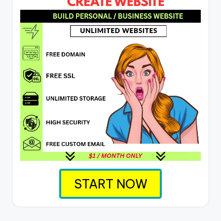
START NOW