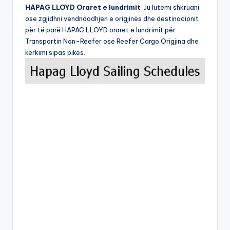
HAPAG LLOYD Oraret e lundrimit
.Ju lutemi shkruani
ose zgjidhni vendndodhjen e origjinës dhe destinacionit
për të parë HAPAG LLOYD oraret e lundrimit për
Transportin Non-Reefer ose Reefer Cargo.Origjina dhe
kërkimi sipas pikës.