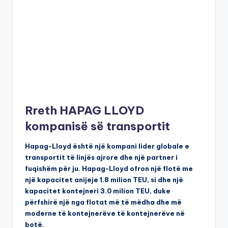
Rreth HAPAG LLOYD
kompanisë së transportit
Hapag-Lloyd është një kompani lider globale e
transportit të linjës ajrore dhe një partner i
fuqishëm për ju. Hapag-Lloyd ofron një flotë me
një kapacitet anijeje 1.8 milion TEU, si dhe një
kapacitet kontejneri 3.0 milion TEU, duke
përfshirë një nga flotat më të mëdha dhe më
moderne të kontejnerëve të kontejnerëve në
botë.