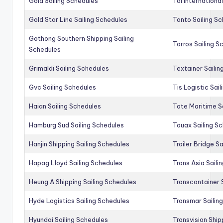
Gold Sailing Schedules
Tal Internationa
Gold Star Line Sailing Schedules
Tanto Sailing S
Gothong Southern Shipping Sailing
Tarros Sailing S
Schedules
Grimaldi Sailing Schedules
Textainer Sailin
Gvc Sailing Schedules
Tis Logistic Sai
Haian Sailing Schedules
Tote Maritime S
Hamburg Sud Sailing Schedules
Touax Sailing S
Hanjin Shipping Sailing Schedules
Trailer Bridge S
Hapag Lloyd Sailing Schedules
Trans Asia Saili
Heung A Shipping Sailing Schedules
Transcontainer 
Hyde Logistics Sailing Schedules
Transmar Sailin
Hyundai Sailing Schedules
Transvision Ship