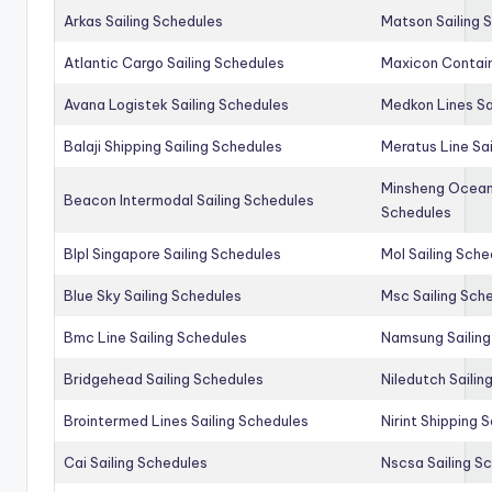
Arkas Sailing Schedules
Matson Sailing 
Atlantic Cargo Sailing Schedules
Maxicon Contain
Avana Logistek Sailing Schedules
Medkon Lines Sa
Balaji Shipping Sailing Schedules
Meratus Line Sa
Minsheng Ocean 
Beacon Intermodal Sailing Schedules
Schedules
Blpl Singapore Sailing Schedules
Mol Sailing Sche
Blue Sky Sailing Schedules
Msc Sailing Sch
Bmc Line Sailing Schedules
Namsung Sailing
Bridgehead Sailing Schedules
Niledutch Sailin
Brointermed Lines Sailing Schedules
Nirint Shipping 
Cai Sailing Schedules
Nscsa Sailing S