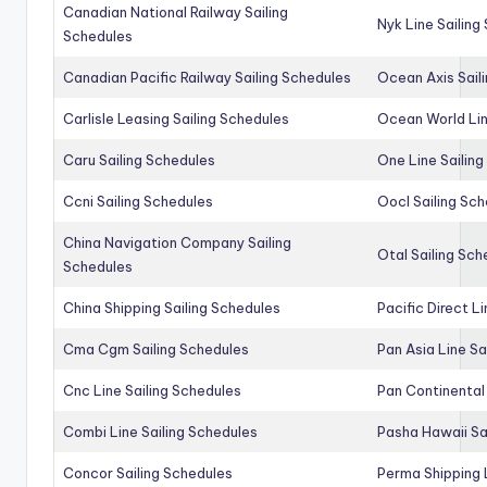
Canadian National Railway Sailing
Nyk Line Sailing
Schedules
Canadian Pacific Railway Sailing Schedules
Ocean Axis Sail
Carlisle Leasing Sailing Schedules
Ocean World Lin
Caru Sailing Schedules
One Line Sailin
Ccni Sailing Schedules
Oocl Sailing Sc
China Navigation Company Sailing
Otal Sailing Sch
Schedules
China Shipping Sailing Schedules
Pacific Direct L
Cma Cgm Sailing Schedules
Pan Asia Line Sa
Cnc Line Sailing Schedules
Pan Continental 
Combi Line Sailing Schedules
Pasha Hawaii Sa
Concor Sailing Schedules
Perma Shipping 