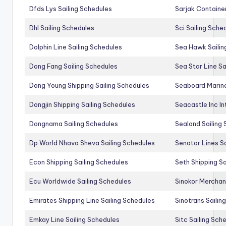
Dfds Lys Sailing Schedules
Sarjak Container
Dhl Sailing Schedules
Sci Sailing Sche
Dolphin Line Sailing Schedules
Sea Hawk Sailin
Dong Fang Sailing Schedules
Sea Star Line Sa
Dong Young Shipping Sailing Schedules
Seaboard Marine
Dongjin Shipping Sailing Schedules
Seacastle Inc In
Dongnama Sailing Schedules
Sealand Sailing
Dp World Nhava Sheva Sailing Schedules
Senator Lines S
Econ Shipping Sailing Schedules
Seth Shipping Sa
Ecu Worldwide Sailing Schedules
Sinokor Merchan
Emirates Shipping Line Sailing Schedules
Sinotrans Sailin
Emkay Line Sailing Schedules
Sitc Sailing Sch