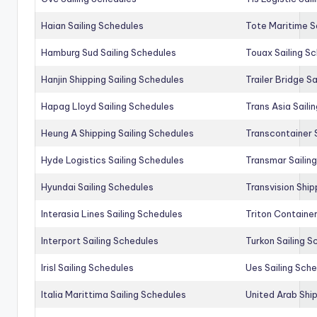
Haian Sailing Schedules
Tote Maritime S
Hamburg Sud Sailing Schedules
Touax Sailing S
Hanjin Shipping Sailing Schedules
Trailer Bridge S
Hapag Lloyd Sailing Schedules
Trans Asia Saili
Heung A Shipping Sailing Schedules
Transcontainer 
Hyde Logistics Sailing Schedules
Transmar Sailin
Hyundai Sailing Schedules
Transvision Ship
Interasia Lines Sailing Schedules
Triton Container
Interport Sailing Schedules
Turkon Sailing S
Irisl Sailing Schedules
Ues Sailing Sch
Italia Marittima Sailing Schedules
United Arab Ship