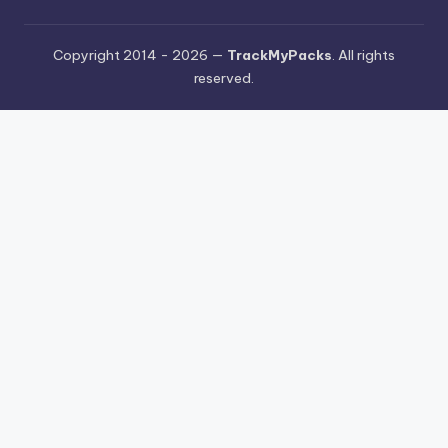
Copyright 2014 - 2026 —
TrackMyPacks
. All rights
reserved.