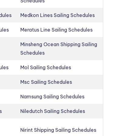
Schedules
dules
Medkon Lines Sailing Schedules
ules
Meratus Line Sailing Schedules
Minsheng Ocean Shipping Sailing
Schedules
ules
Mol Sailing Schedules
Msc Sailing Schedules
Namsung Sailing Schedules
s
Niledutch Sailing Schedules
Nirint Shipping Sailing Schedules