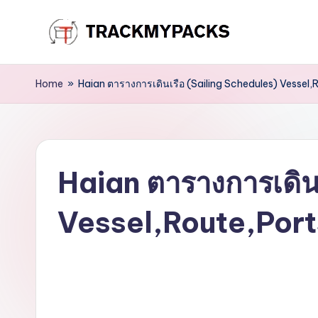
Skip
T
to
content
r
Home
»
Haian ตารางการเดินเรือ (Sailing Schedules) Vessel,
a
c
Haian ตารางการเดิน
k
M
Vessel,Route,Port
y
P
a