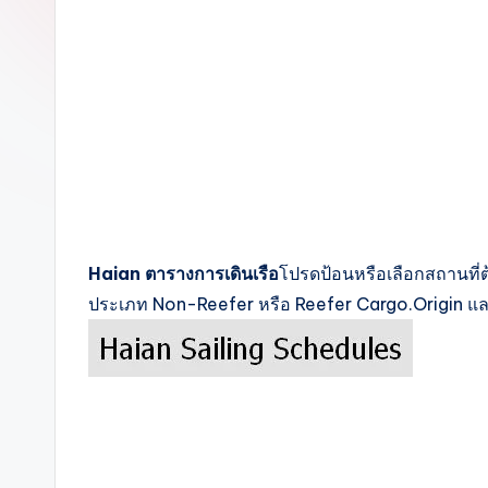
c
k
s
Haian ตารางการเดินเรือ
โปรดป้อนหรือเลือกสถานที่
ประเภท Non-Reefer หรือ Reefer Cargo.Origin แ