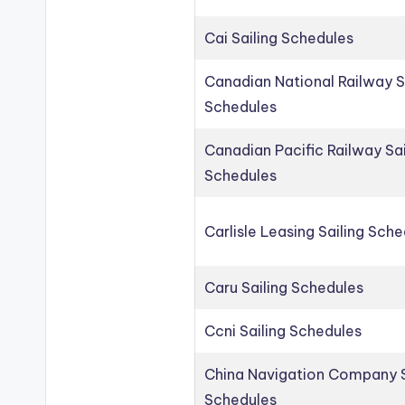
Cai Sailing Schedules
Canadian National Railway S
Schedules
Canadian Pacific Railway Sai
Schedules
Carlisle Leasing Sailing Sch
Caru Sailing Schedules
Ccni Sailing Schedules
China Navigation Company S
Schedules