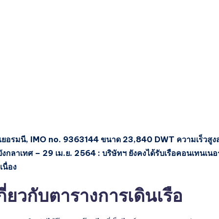
ศเยอรมนี, IMO no. 9363144 ขนาด 23,840 DWT ความเร็วสูงส
ังกลาเทศ – 29 เม.ย. 2564 : บริษัทฯ ยังคงได้รับเรือคอนเทนเนอ
นื่อง
ี่ยวกับตารางการเดินเรือ