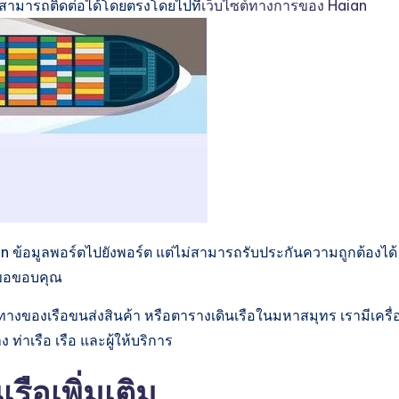
ณสามารถติดต่อได้โดยตรงโดยไปที่
เว็บไซต์ทางการของ Haian
n ข้อมูลพอร์ตไปยังพอร์ต แต่ไม่สามารถรับประกันความถูกต้องได้
น ขอขอบคุณ
างของเรือขนส่งสินค้า หรือตารางเดินเรือในมหาสมุทร เรามีเครื่
าเรือ เรือ และผู้ให้บริการ
ือเพิ่มเติม