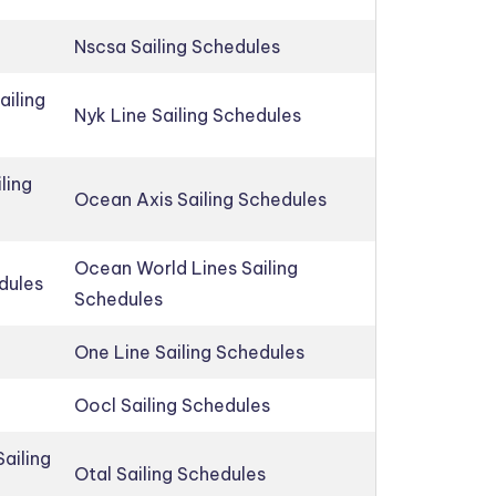
Nscsa Sailing Schedules
ailing
Nyk Line Sailing Schedules
ling
Ocean Axis Sailing Schedules
Ocean World Lines Sailing
edules
Schedules
One Line Sailing Schedules
Oocl Sailing Schedules
ailing
Otal Sailing Schedules