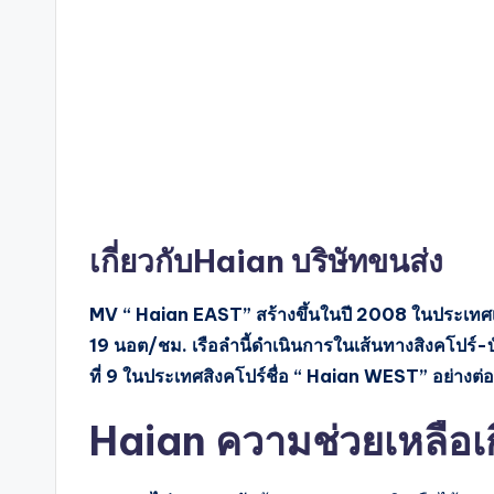
เกี่ยวกับHaian บริษัทขนส่ง
MV “ Haian EAST” สร้างขึ้นในปี 2008 ในประเท
19 นอต/ชม. เรือลำนี้ดำเนินการในเส้นทางสิงคโปร์-บ
ที่ 9 ในประเทศสิงคโปร์ชื่อ “ Haian WEST” อย่างต่อเ
Haian ความช่วยเหลือเก