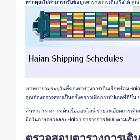
หากคุณไม่สามารถรับ
ข้อมูลตารางการเดินเรือได้ คุ
เราพยายามระบุวันที่ของตารางการเดินเรือพร้อมHaia
คุณต้องตรวจสอบเป็นครั้งคราวเพื่อการอัปเดตที่ดีขึ้
ค้นหาตารางการเดินเรือออนไลน์ รายละเอียดการเดินท
มือในการตรวจสอบHaian ตารางการจัดส่งตามเส้นทาง ท่
ตรวจสอบตารางการเดินเร