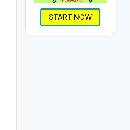
START NOW