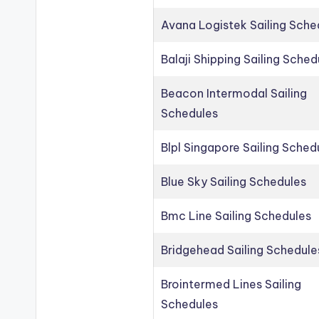
Avana Logistek Sailing Sche
Balaji Shipping Sailing Sched
Beacon Intermodal Sailing
Schedules
Blpl Singapore Sailing Sched
Blue Sky Sailing Schedules
Bmc Line Sailing Schedules
Bridgehead Sailing Schedule
Brointermed Lines Sailing
Schedules