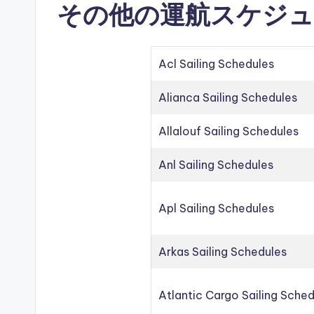
その他の運航スケジュ
Acl Sailing Schedules
Alianca Sailing Schedules
Allalouf Sailing Schedules
Anl Sailing Schedules
Apl Sailing Schedules
Arkas Sailing Schedules
Atlantic Cargo Sailing Sche