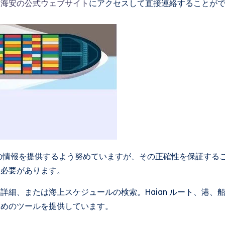
、
海安の公式ウェブサイト
にアクセスして直接連絡することが
地間の情報を提供するよう努めていますが、その正確性を保証する
る必要があります。
細、または海上スケジュールの検索。Haian ルート、港、
ためのツールを提供しています。