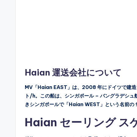
Haian 運送会社について
MV「Haian EAST」は、2008 年にドイツで建造され
ト/h。この船は、シンガポール – バングラデシュ航路
きシンガポールで「Haian WEST」という名前の
Haian セーリング 