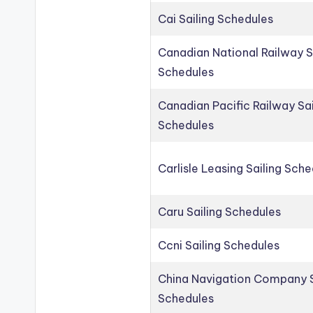
Cai Sailing Schedules
Canadian National Railway S
Schedules
Canadian Pacific Railway Sai
Schedules
Carlisle Leasing Sailing Sch
Caru Sailing Schedules
Ccni Sailing Schedules
China Navigation Company S
Schedules