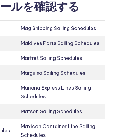
ールを確認する
Mag Shipping Sailing Schedules
Maldives Ports Sailing Schedules
Marfret Sailing Schedules
Marguisa Sailing Schedules
Mariana Express Lines Sailing
Schedules
Matson Sailing Schedules
Maxicon Container Line Sailing
dules
Schedules