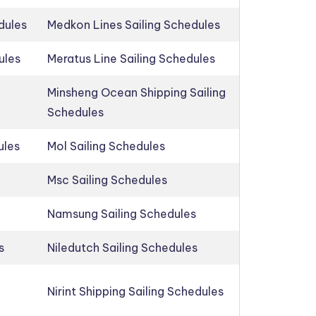
dules
Medkon Lines Sailing Schedules
ules
Meratus Line Sailing Schedules
Minsheng Ocean Shipping Sailing
Schedules
ules
Mol Sailing Schedules
Msc Sailing Schedules
Namsung Sailing Schedules
s
Niledutch Sailing Schedules
Nirint Shipping Sailing Schedules