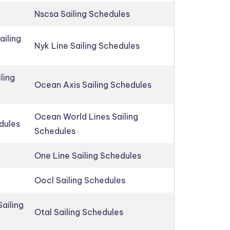
Nscsa Sailing Schedules
ailing
Nyk Line Sailing Schedules
ling
Ocean Axis Sailing Schedules
Ocean World Lines Sailing
edules
Schedules
One Line Sailing Schedules
Oocl Sailing Schedules
ailing
Otal Sailing Schedules