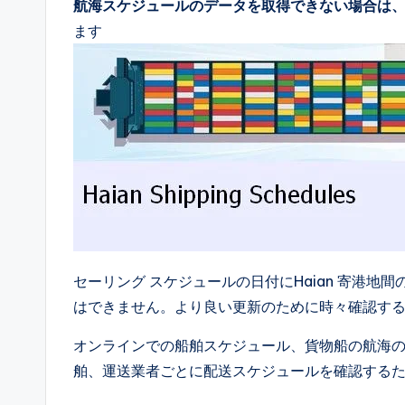
航海スケジュールのデータを取得できない場合は
ます
セーリング スケジュールの日付にHaian 寄港
はできません。より良い更新のために時々確認す
オンラインでの船舶スケジュール、貨物船の航海の詳
舶、運送業者ごとに配送スケジュールを確認する