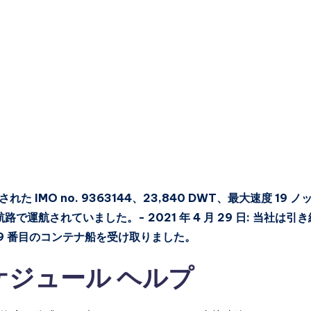
た IMO no. 9363144、23,840 DWT、最大速度 19 ノ
で運航されていました。- 2021 年 4 月 29 日: 当社は引き
 9 番目のコンテナ船を受け取りました。
スケジュール ヘルプ