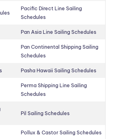
Pacific Direct Line Sailing
ules
Schedules
Pan Asia Line Sailing Schedules
Pan Continental Shipping Sailing
Schedules
s
Pasha Hawaii Sailing Schedules
Perma Shipping Line Sailing
Schedules
g
Pil Sailing Schedules
Pollux & Castor Sailing Schedules