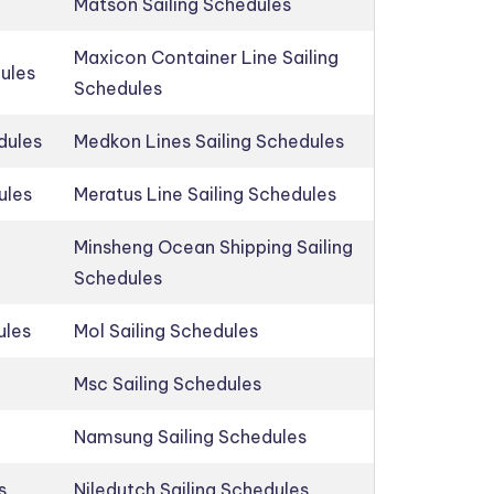
Matson Sailing Schedules
Maxicon Container Line Sailing
dules
Schedules
dules
Medkon Lines Sailing Schedules
ules
Meratus Line Sailing Schedules
Minsheng Ocean Shipping Sailing
Schedules
ules
Mol Sailing Schedules
Msc Sailing Schedules
Namsung Sailing Schedules
s
Niledutch Sailing Schedules