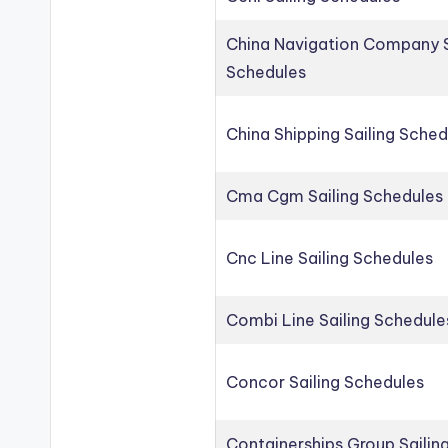
China Navigation Company S
Schedules
China Shipping Sailing Sched
Cma Cgm Sailing Schedules
Cnc Line Sailing Schedules
Combi Line Sailing Schedule
Concor Sailing Schedules
Containerships Group Sailin