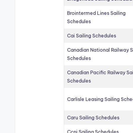
Brointermed Lines Sailing
Schedules
Cai Sailing Schedules
Canadian National Railway S
Schedules
Canadian Pacific Railway Sai
Schedules
Carlisle Leasing Sailing Sch
Caru Sailing Schedules
Ccni Sailing Schedules