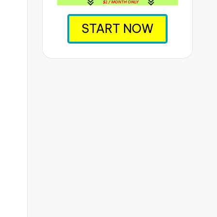
START NOW