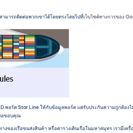
ุณสามารถติดต่อพวกเขาได้โดยตรงโดยไปที่
เว็บไซต์ทางการของ Go
พอร์ต Star Line ให้กับข้อมูลพอร์ต แต่รับประกันความถูกต้องไม
น ขอขอบคุณ
างของเรือขนส่งสินค้า หรือตารางเดินเรือในมหาสมุทร เรามีเครื่