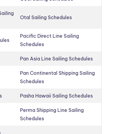
ailing
Otal Sailing Schedules
Pacific Direct Line Sailing
ules
Schedules
Pan Asia Line Sailing Schedules
Pan Continental Shipping Sailing
Schedules
s
Pasha Hawaii Sailing Schedules
Perma Shipping Line Sailing
Schedules
g