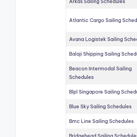
Arkas Sailing Schedules
Atlantic Cargo Sailing Sche
Avana Logistek Sailing Sche
Balaji Shipping Sailing Sched
Beacon Intermodal Sailing
Schedules
Blpl Singapore Sailing Sched
Blue Sky Sailing Schedules
Bmc Line Sailing Schedules
Bridgehead Sailing Schedule