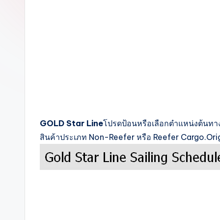
c
k
s
GOLD Star Line
โปรดป้อนหรือเลือกตำแหน่งต้นทาง
สินค้าประเภท Non-Reefer หรือ Reefer Cargo.Ori