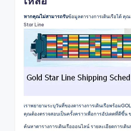
เหลือ
หากคุณไม่สามารถรับ
ข้อมูลตารางการเดินเรือได้ ค
Star Line
เราพยายามระบุวันที่ของตารางการเดินเรือพร้อมGOLD 
คุณต้องตรวจสอบเป็นครั้งคราวเพื่อการอัปเดตที่ดีขึ้
ค้นหาตารางการเดินเรือออนไลน์ รายละเอียดการเดินท