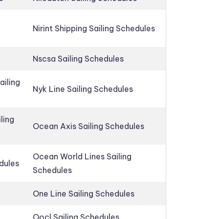
Nirint Shipping Sailing Schedules
Nscsa Sailing Schedules
ailing
Nyk Line Sailing Schedules
ling
Ocean Axis Sailing Schedules
Ocean World Lines Sailing
edules
Schedules
One Line Sailing Schedules
Oocl Sailing Schedules