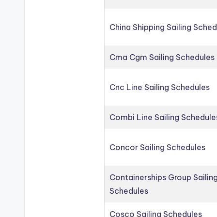
China Shipping Sailing Sched
Cma Cgm Sailing Schedules
Cnc Line Sailing Schedules
Combi Line Sailing Schedule
Concor Sailing Schedules
Containerships Group Sailin
Schedules
Cosco Sailing Schedules