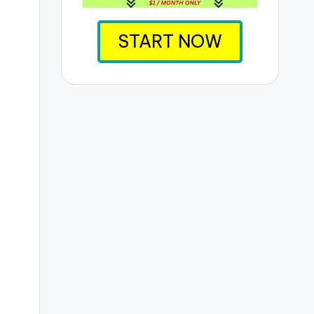
START NOW