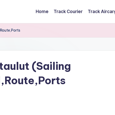
Home
Track Courier
Track Airca
,Route,Ports
aulut (Sailing
,Route,Ports