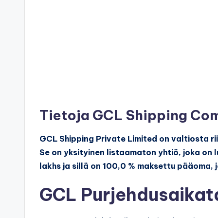
Tietoja GCL Shipping Co
GCL Shipping Private Limited on valtiosta ri
Se on yksityinen listaamaton yhtiö, joka on
lakhs ja sillä on 100,0 % maksettu pääoma, j
GCL Purjehdusaikata