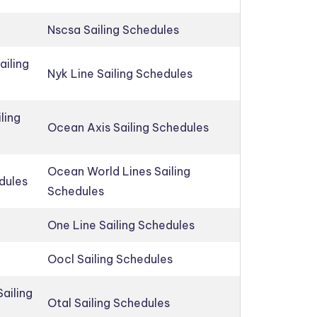
Nscsa Sailing Schedules
ailing
Nyk Line Sailing Schedules
ling
Ocean Axis Sailing Schedules
Ocean World Lines Sailing
edules
Schedules
One Line Sailing Schedules
Oocl Sailing Schedules
ailing
Otal Sailing Schedules