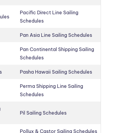
Pacific Direct Line Sailing
ules
Schedules
Pan Asia Line Sailing Schedules
Pan Continental Shipping Sailing
Schedules
s
Pasha Hawaii Sailing Schedules
Perma Shipping Line Sailing
Schedules
g
Pil Sailing Schedules
Pollux & Castor Sailing Schedules