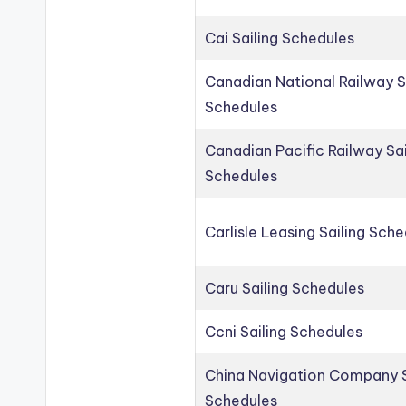
Cai Sailing Schedules
Canadian National Railway S
Schedules
Canadian Pacific Railway Sai
Schedules
Carlisle Leasing Sailing Sch
Caru Sailing Schedules
Ccni Sailing Schedules
China Navigation Company S
Schedules