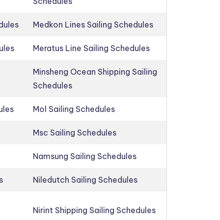
Schedules
dules
Medkon Lines Sailing Schedules
ules
Meratus Line Sailing Schedules
Minsheng Ocean Shipping Sailing
Schedules
ules
Mol Sailing Schedules
Msc Sailing Schedules
Namsung Sailing Schedules
s
Niledutch Sailing Schedules
Nirint Shipping Sailing Schedules