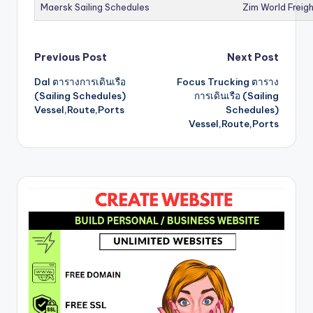
Maersk Sailing Schedules
Zim World Freigh
Post
Previous Post
Next Post
Dal ตารางการเดินเรือ
Focus Trucking ตาราง
navigation
(Sailing Schedules)
การเดินเรือ (Sailing
Vessel,Route,Ports
Schedules)
Vessel,Route,Ports