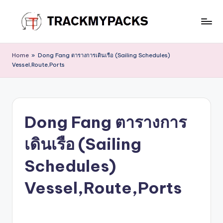
Skip
to
T
content
r
Home
»
Dong Fang ตารางการเดินเรือ (Sailing Schedules)
Vessel,Route,Ports
a
c
k
Dong Fang ตารางการ
M
y
เดินเรือ (Sailing
P
Schedules)
a
Vessel,Route,Ports
c
k
s