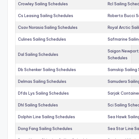
Crowley Sailing Schedules
Rcl Sailing Sche
Cs Leasing Sailing Schedules
Roberto Bucci S
Csav Norasia Sailing Schedules
Royal Arctic Sai
Culines Sailing Schedules
Safmarine Saili
Saigon Newport 
Dal Sailing Schedules
Schedules
Db Schenker Sailing Schedules
Samskip Sailing
Delmas Sailing Schedules
Samudera Sailin
Dfds Lys Sailing Schedules
Sarjak Container
Dhl Sailing Schedules
Sci Sailing Sche
Dolphin Line Sailing Schedules
Sea Hawk Sailin
Dong Fang Sailing Schedules
Sea Star Line Sa