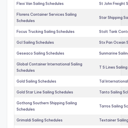
Flexi Van Sailing Schedules
St John Freight 
Florens Container Services Sailing
Star Shipping Sa
Schedules
Focus Trucking Sailing Schedules
Stolt Tank Conta
Gcl Sailing Schedules
Stx Pan Ocean S
Geseaco Sailing Schedules
Sunmarine Saili
Global Container International Sailing
T S Lines Sailin
Schedules
Gold Sailing Schedules
Tal Internationa
Gold Star Line Sailing Schedules
Tanto Sailing S
Gothong Southern Shipping Sailing
Tarros Sailing S
Schedules
Grimaldi Sailing Schedules
Textainer Sailin