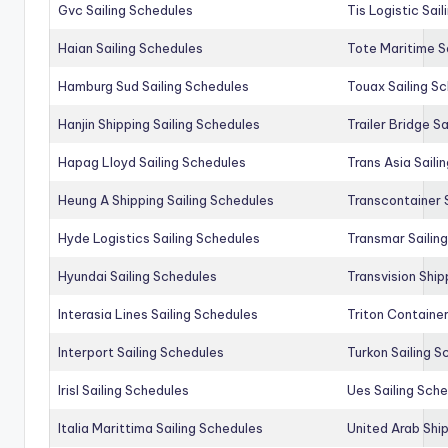
Gvc Sailing Schedules
Tis Logistic Sai
Haian Sailing Schedules
Tote Maritime S
Hamburg Sud Sailing Schedules
Touax Sailing S
Hanjin Shipping Sailing Schedules
Trailer Bridge S
Hapag Lloyd Sailing Schedules
Trans Asia Saili
Heung A Shipping Sailing Schedules
Transcontainer 
Hyde Logistics Sailing Schedules
Transmar Sailin
Hyundai Sailing Schedules
Transvision Ship
Interasia Lines Sailing Schedules
Triton Container
Interport Sailing Schedules
Turkon Sailing S
Irisl Sailing Schedules
Ues Sailing Sch
Italia Marittima Sailing Schedules
United Arab Ship