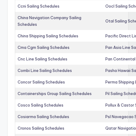
Ccni Sailing Schedules
Oocl Sailing Sc
China Navigation Company Sailing
Otal Sailing Sch
Schedules
China Shipping Sailing Schedules
Pacific Direct L
Cma Cgm Sailing Schedules
Pan Asia Line Sa
Cnc Line Sailing Schedules
Pan Continental 
Combi Line Sailing Schedules
Pasha Hawaii Sa
Concor Sailing Schedules
Perma Shipping 
Containerships Group Sailing Schedules
Pil Sailing Sched
Cosco Sailing Schedules
Pollux & Castor 
Cosiarma Sailing Schedules
Psl Navegacao S
Cronos Sailing Schedules
Qatar Navigatio