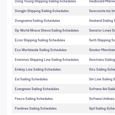
Dong Young Shipping Sailing Schedules
Seaboard Marine
Dongjin Shipping Sailing Schedules
Seacastle Inc In
Dongnama Sailing Schedules
Sealand Sailing
Dp World Nhava Sheva Sailing Schedules
Senator Lines S
Econ Shipping Sailing Schedules
Seth Shipping Sa
Ecu Worldwide Sailing Schedules
Sinokor Merchan
Emirates Shipping Line Sailing Schedules
Sinotrans Sailin
Emkay Line Sailing Schedules
Sitc Sailing Sch
Esl Sailing Schedules
Sm Line Sailing
Evergreen Sailing Schedules
Sofrana Anl Sail
Fesco Sailing Schedules
Sofrana Unilines
Finnlines Sailing Schedules
Spil Sailing Sch