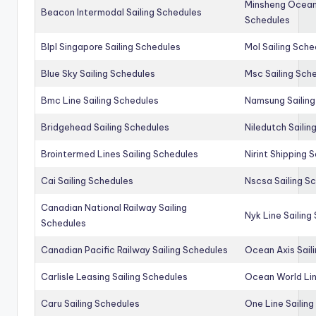
Minsheng Ocean 
Beacon Intermodal Sailing Schedules
Schedules
Blpl Singapore Sailing Schedules
Mol Sailing Sche
Blue Sky Sailing Schedules
Msc Sailing Sch
Bmc Line Sailing Schedules
Namsung Sailing
Bridgehead Sailing Schedules
Niledutch Sailin
Brointermed Lines Sailing Schedules
Nirint Shipping 
Cai Sailing Schedules
Nscsa Sailing S
Canadian National Railway Sailing
Nyk Line Sailing
Schedules
Canadian Pacific Railway Sailing Schedules
Ocean Axis Sail
Carlisle Leasing Sailing Schedules
Ocean World Lin
Caru Sailing Schedules
One Line Sailin