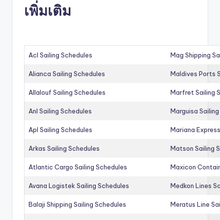
เพิ่มเติม
Acl Sailing Schedules
Mag Shipping Sa
Alianca Sailing Schedules
Maldives Ports S
Allalouf Sailing Schedules
Marfret Sailing
Anl Sailing Schedules
Marguisa Sailin
Apl Sailing Schedules
Mariana Express
Arkas Sailing Schedules
Matson Sailing 
Atlantic Cargo Sailing Schedules
Maxicon Contain
Avana Logistek Sailing Schedules
Medkon Lines Sa
Balaji Shipping Sailing Schedules
Meratus Line Sa