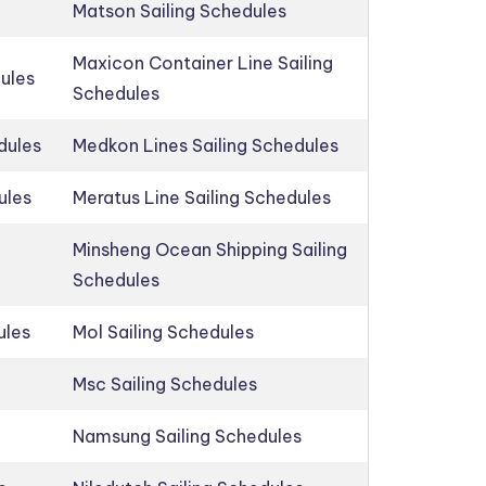
Matson Sailing Schedules
Maxicon Container Line Sailing
dules
Schedules
dules
Medkon Lines Sailing Schedules
ules
Meratus Line Sailing Schedules
Minsheng Ocean Shipping Sailing
Schedules
ules
Mol Sailing Schedules
Msc Sailing Schedules
Namsung Sailing Schedules