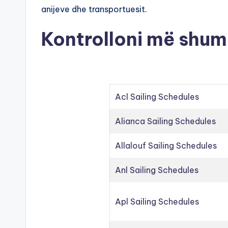
anijeve dhe transportuesit.
Kontrolloni më shum
Acl Sailing Schedules
Alianca Sailing Schedules
Allalouf Sailing Schedules
Anl Sailing Schedules
Apl Sailing Schedules