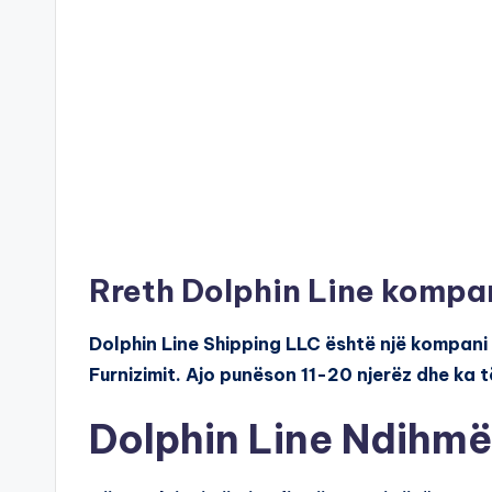
Rreth Dolphin Line kompan
Dolphin Line Shipping LLC është një kompani q
Furnizimit. Ajo punëson 11-20 njerëz dhe ka t
Dolphin Line Ndihmë 