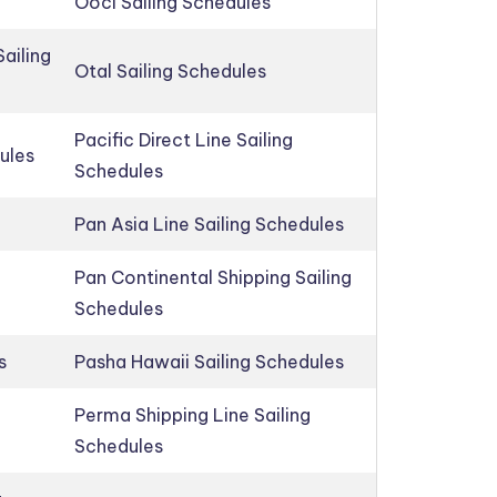
Oocl Sailing Schedules
ailing
Otal Sailing Schedules
Pacific Direct Line Sailing
ules
Schedules
Pan Asia Line Sailing Schedules
Pan Continental Shipping Sailing
Schedules
s
Pasha Hawaii Sailing Schedules
Perma Shipping Line Sailing
Schedules