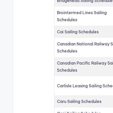
Bridgehead Sailing Schedule
Brointermed Lines Sailing
Schedules
Cai Sailing Schedules
Canadian National Railway S
Schedules
Canadian Pacific Railway Sai
Schedules
Carlisle Leasing Sailing Sch
Caru Sailing Schedules