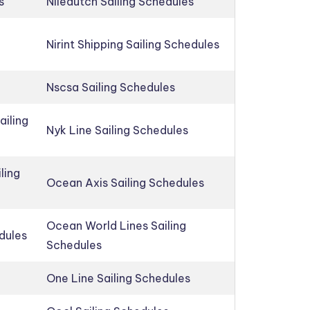
s
Niledutch Sailing Schedules
Nirint Shipping Sailing Schedules
Nscsa Sailing Schedules
ailing
Nyk Line Sailing Schedules
ling
Ocean Axis Sailing Schedules
Ocean World Lines Sailing
edules
Schedules
One Line Sailing Schedules