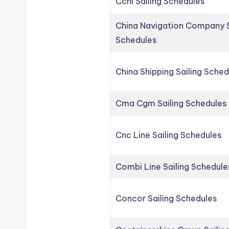
Ccni Sailing Schedules
China Navigation Company S
Schedules
China Shipping Sailing Sched
Cma Cgm Sailing Schedules
Cnc Line Sailing Schedules
Combi Line Sailing Schedule
Concor Sailing Schedules