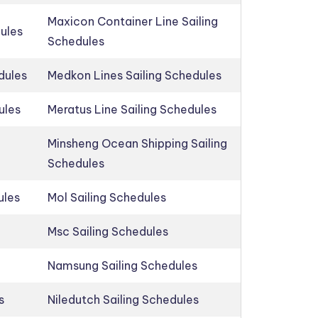
Maxicon Container Line Sailing
dules
Schedules
dules
Medkon Lines Sailing Schedules
ules
Meratus Line Sailing Schedules
Minsheng Ocean Shipping Sailing
Schedules
ules
Mol Sailing Schedules
Msc Sailing Schedules
Namsung Sailing Schedules
s
Niledutch Sailing Schedules