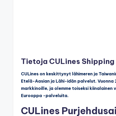
Tietoja CULines Shippin
CULines on keskittynyt lähimeren ja Taiwan
Etelä-Aasian ja Lähi-idän palvelut. Vuonna
markkinoille, ja olemme toiseksi kiinalainen
Eurooppa -palveluita.
CULines Purjehdusai