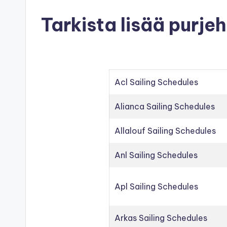
Tarkista lisää purje
Acl Sailing Schedules
Alianca Sailing Schedules
Allalouf Sailing Schedules
Anl Sailing Schedules
Apl Sailing Schedules
Arkas Sailing Schedules