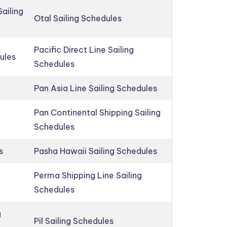
ailing
Otal Sailing Schedules
Pacific Direct Line Sailing
ules
Schedules
Pan Asia Line Sailing Schedules
Pan Continental Shipping Sailing
Schedules
s
Pasha Hawaii Sailing Schedules
Perma Shipping Line Sailing
Schedules
g
Pil Sailing Schedules