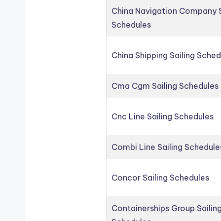
China Navigation Company S
Schedules
China Shipping Sailing Sched
Cma Cgm Sailing Schedules
Cnc Line Sailing Schedules
Combi Line Sailing Schedule
Concor Sailing Schedules
Containerships Group Sailin