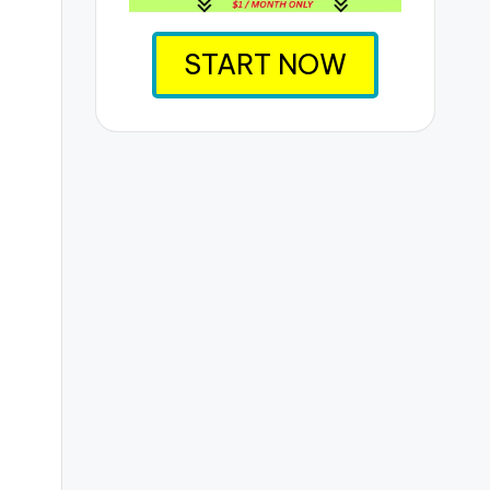
START NOW