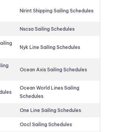
Nirint Shipping Sailing Schedules
Nscsa Sailing Schedules
ailing
Nyk Line Sailing Schedules
ling
Ocean Axis Sailing Schedules
Ocean World Lines Sailing
edules
Schedules
One Line Sailing Schedules
Oocl Sailing Schedules