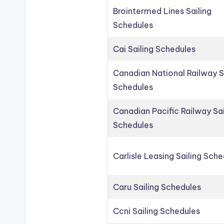
Brointermed Lines Sailing
Schedules
Cai Sailing Schedules
Canadian National Railway S
Schedules
Canadian Pacific Railway Sai
Schedules
Carlisle Leasing Sailing Sch
Caru Sailing Schedules
Ccni Sailing Schedules