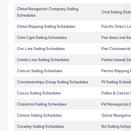
China Navigation Company Sailing
Otal Sailing Sch
Schedules
China Shipping Sailing Schedules
Pacific Direct L
Cma Cgm Sailing Schedules
Pan Asia Line Sa
Cnc Line Sailing Schedules
Pan Continental 
Combi Line Sailing Schedules
Pasha Hawaii Sa
Concor Sailing Schedules
Perma Shipping 
Containerships Group Sailing Schedules
Pil Sailing Sched
Cosco Sailing Schedules
Pollux & Castor 
Cosiarma Sailing Schedules
Psl Navegacao S
Cronos Sailing Schedules
Qatar Navigatio
Crowley Sailing Schedules
Rcl Sailing Sche