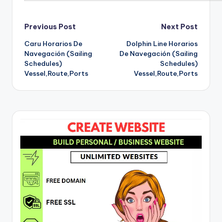
Post
Previous Post
Next Post
Caru Horarios De
Dolphin Line Horarios
navigation
Navegación (Sailing
De Navegación (Sailing
Schedules)
Schedules)
Vessel,Route,Ports
Vessel,Route,Ports