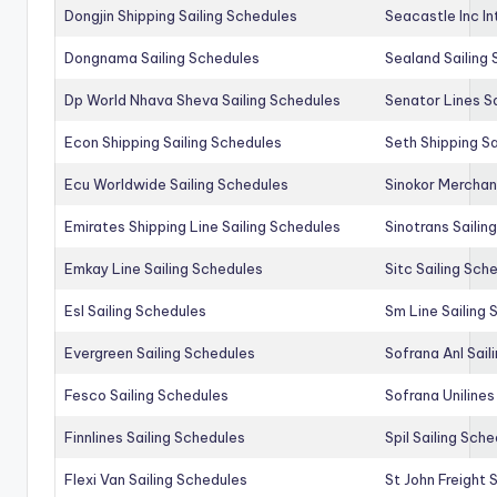
Dongjin Shipping Sailing Schedules
Seacastle Inc In
Dongnama Sailing Schedules
Sealand Sailing
Dp World Nhava Sheva Sailing Schedules
Senator Lines S
Econ Shipping Sailing Schedules
Seth Shipping Sa
Ecu Worldwide Sailing Schedules
Sinokor Merchan
Emirates Shipping Line Sailing Schedules
Sinotrans Sailin
Emkay Line Sailing Schedules
Sitc Sailing Sch
Esl Sailing Schedules
Sm Line Sailing
Evergreen Sailing Schedules
Sofrana Anl Sail
Fesco Sailing Schedules
Sofrana Unilines
Finnlines Sailing Schedules
Spil Sailing Sch
Flexi Van Sailing Schedules
St John Freight 