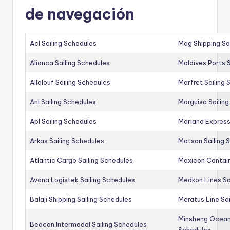
de navegación
Acl Sailing Schedules
Mag Shipping Sa
Alianca Sailing Schedules
Maldives Ports S
Allalouf Sailing Schedules
Marfret Sailing
Anl Sailing Schedules
Marguisa Sailin
Apl Sailing Schedules
Mariana Express
Arkas Sailing Schedules
Matson Sailing 
Atlantic Cargo Sailing Schedules
Maxicon Contain
Avana Logistek Sailing Schedules
Medkon Lines Sa
Balaji Shipping Sailing Schedules
Meratus Line Sa
Minsheng Ocean 
Beacon Intermodal Sailing Schedules
Schedules