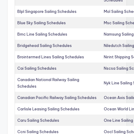
Blpl Singapore Sailing Schedules
Mol Sailing Sche
Blue Sky Sailing Schedules
Msc Sailing Sch
Bmc Line Sailing Schedules
Namsung Sailing
Bridgehead Sailing Schedules
Niledutch Sailin
Brointermed Lines Sailing Schedules
Nirint Shipping 
Cai Sailing Schedules
Nscsa Sailing S
Canadian National Railway Sailing
Nyk Line Sailing
Schedules
Canadian Pacific Railway Sailing Schedules
Ocean Axis Sail
Carlisle Leasing Sailing Schedules
Ocean World Lin
Caru Sailing Schedules
One Line Sailin
Ccni Sailing Schedules
Oocl Sailing Sc