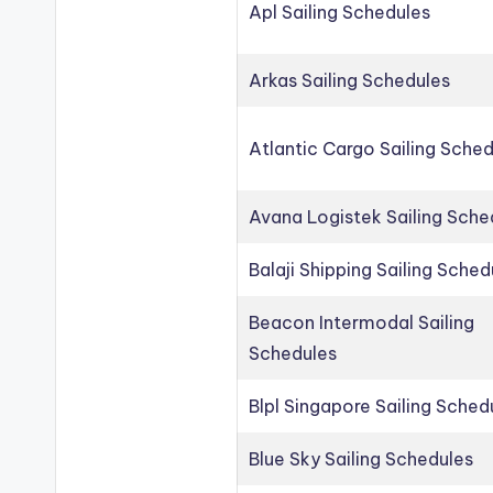
Apl Sailing Schedules
Arkas Sailing Schedules
Atlantic Cargo Sailing Sche
Avana Logistek Sailing Sche
Balaji Shipping Sailing Sched
Beacon Intermodal Sailing
Schedules
Blpl Singapore Sailing Sched
Blue Sky Sailing Schedules