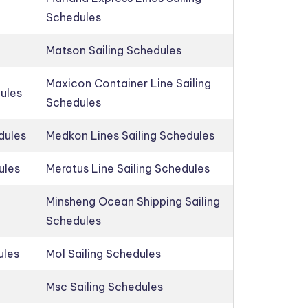
Schedules
Matson Sailing Schedules
Maxicon Container Line Sailing
dules
Schedules
dules
Medkon Lines Sailing Schedules
ules
Meratus Line Sailing Schedules
Minsheng Ocean Shipping Sailing
Schedules
ules
Mol Sailing Schedules
Msc Sailing Schedules