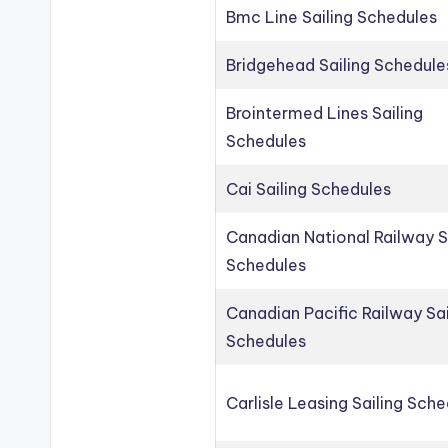
Bmc Line Sailing Schedules
Bridgehead Sailing Schedule
Brointermed Lines Sailing
Schedules
Cai Sailing Schedules
Canadian National Railway S
Schedules
Canadian Pacific Railway Sai
Schedules
Carlisle Leasing Sailing Sch