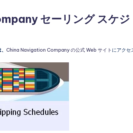
n Company セーリング スケジ
は、
China Navigation Company の公式 Web サイト
にアクセ