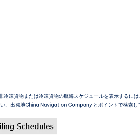
.非冷凍貨物または冷凍貨物の航海スケジュールを表示するには
地China Navigation Company とポイントで検索し