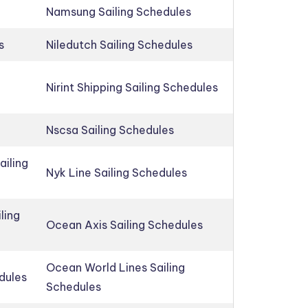
Namsung Sailing Schedules
s
Niledutch Sailing Schedules
Nirint Shipping Sailing Schedules
Nscsa Sailing Schedules
ailing
Nyk Line Sailing Schedules
ling
Ocean Axis Sailing Schedules
Ocean World Lines Sailing
edules
Schedules