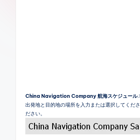
c
k
s
China Navigation Company 航海スケジュール
出発地と目的地の場所を入力または選択してください。出発
ださい。