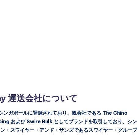
mpany 運送会社について
Ltd. はシンガポールに登録されており、親会社である The China
 Shipping および Swire Bulk としてブランドを取引しており、シ
ョン・スワイヤー・アンド・サンズであるスワイヤー・グルー