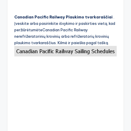
Canadian Pacific Railway Plaukimo tvarkaraščiai
.
Įveskite arba pasirinkite išvykimo ir paskirties vietą, kad
peržiūrėtumėteCanadian Pacific Railway
nerefrižeratorinių krovinių arba refrižeratorių krovinių
plaukimo tvarkaraščius. Kilmė ir paieška pagal tašką.