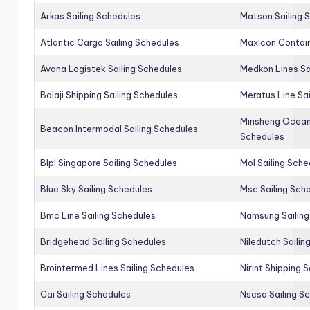
Arkas Sailing Schedules
Matson Sailing 
Atlantic Cargo Sailing Schedules
Maxicon Contain
Avana Logistek Sailing Schedules
Medkon Lines Sa
Balaji Shipping Sailing Schedules
Meratus Line Sa
Minsheng Ocean 
Beacon Intermodal Sailing Schedules
Schedules
Blpl Singapore Sailing Schedules
Mol Sailing Sche
Blue Sky Sailing Schedules
Msc Sailing Sch
Bmc Line Sailing Schedules
Namsung Sailing
Bridgehead Sailing Schedules
Niledutch Sailin
Brointermed Lines Sailing Schedules
Nirint Shipping 
Cai Sailing Schedules
Nscsa Sailing S