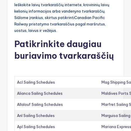
Ieškokite laivų tvarkaraščių internete, krovininių laivų
kelionių informacijos arba vandenyno tvarkaraščių.
Siūlome įrankius, skirtus patikrintiCanadian Pacific
Railway pristatymo tvarkaraščius pagal maršrutus,
uostus, laivus ir vežėjus.
Patikrinkite daugiau
buriavimo tvarkaraščių
Acl Sailing Schedules
Mag Shipping Sa
Alianca Sailing Schedules
Maldives Ports S
Allalouf Sailing Schedules
Marfret Sailing
Anl Sailing Schedules
Marguisa Sailin
Apl Sailing Schedules
Mariana Express