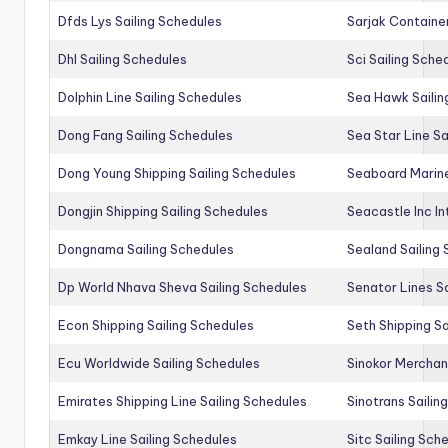
Dfds Lys Sailing Schedules
Sarjak Container
Dhl Sailing Schedules
Sci Sailing Sche
Dolphin Line Sailing Schedules
Sea Hawk Sailin
Dong Fang Sailing Schedules
Sea Star Line Sa
Dong Young Shipping Sailing Schedules
Seaboard Marine
Dongjin Shipping Sailing Schedules
Seacastle Inc In
Dongnama Sailing Schedules
Sealand Sailing
Dp World Nhava Sheva Sailing Schedules
Senator Lines S
Econ Shipping Sailing Schedules
Seth Shipping Sa
Ecu Worldwide Sailing Schedules
Sinokor Merchan
Emirates Shipping Line Sailing Schedules
Sinotrans Sailin
Emkay Line Sailing Schedules
Sitc Sailing Sch