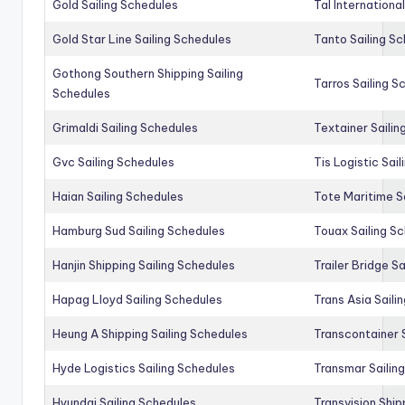
Gold Sailing Schedules
Tal Internationa
Gold Star Line Sailing Schedules
Tanto Sailing S
Gothong Southern Shipping Sailing
Tarros Sailing S
Schedules
Grimaldi Sailing Schedules
Textainer Sailin
Gvc Sailing Schedules
Tis Logistic Sai
Haian Sailing Schedules
Tote Maritime S
Hamburg Sud Sailing Schedules
Touax Sailing S
Hanjin Shipping Sailing Schedules
Trailer Bridge S
Hapag Lloyd Sailing Schedules
Trans Asia Saili
Heung A Shipping Sailing Schedules
Transcontainer 
Hyde Logistics Sailing Schedules
Transmar Sailin
Hyundai Sailing Schedules
Transvision Ship