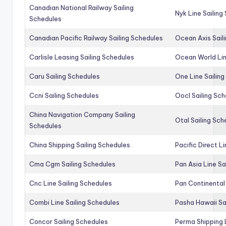
Canadian National Railway Sailing
Nyk Line Sailing
Schedules
Canadian Pacific Railway Sailing Schedules
Ocean Axis Sail
Carlisle Leasing Sailing Schedules
Ocean World Lin
Caru Sailing Schedules
One Line Sailin
Ccni Sailing Schedules
Oocl Sailing Sc
China Navigation Company Sailing
Otal Sailing Sch
Schedules
China Shipping Sailing Schedules
Pacific Direct L
Cma Cgm Sailing Schedules
Pan Asia Line Sa
Cnc Line Sailing Schedules
Pan Continental 
Combi Line Sailing Schedules
Pasha Hawaii Sa
Concor Sailing Schedules
Perma Shipping 