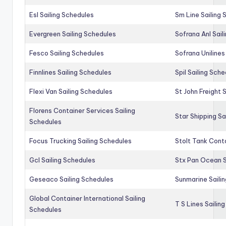
Esl Sailing Schedules
Sm Line Sailing
Evergreen Sailing Schedules
Sofrana Anl Sail
Fesco Sailing Schedules
Sofrana Unilines
Finnlines Sailing Schedules
Spil Sailing Sch
Flexi Van Sailing Schedules
St John Freight 
Florens Container Services Sailing
Star Shipping Sa
Schedules
Focus Trucking Sailing Schedules
Stolt Tank Conta
Gcl Sailing Schedules
Stx Pan Ocean S
Geseaco Sailing Schedules
Sunmarine Saili
Global Container International Sailing
T S Lines Sailin
Schedules