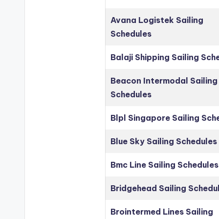
Avana Logistek Sailing
Schedules
Balaji Shipping Sailing Sch
Beacon Intermodal Sailing
Schedules
Blpl Singapore Sailing Sch
Blue Sky Sailing Schedules
Bmc Line Sailing Schedules
Bridgehead Sailing Schedu
Brointermed Lines Sailing