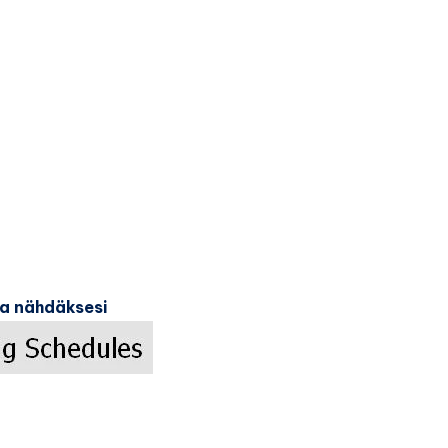
ka nähdäksesi