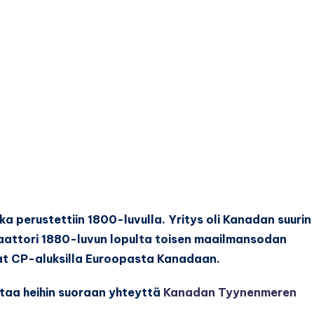
oka perustettiin 1800-luvulla. Yritys oli Kanadan suurin
aattori 1880-luvun lopulta toisen maailmansodan
at CP-aluksilla Euroopasta Kanadaan.
ttaa heihin suoraan yhteyttä
Kanadan Tyynenmeren