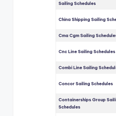
Sailing Schedules
China Shipping Sailing Sch
Cma Cgm Sailing Schedule
Cnc Line Sailing Schedules
Combi Line Sailing Schedul
Concor Sailing Schedules
Containerships Group Sail
Schedules