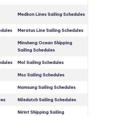
Medkon Lines Sailing Schedules
edules
Meratus Line Sailing Schedules
Minsheng Ocean Shipping
Sailing Schedules
edules
Mol Sailing Schedules
Msc Sailing Schedules
Namsung Sailing Schedules
les
Niledutch Sailing Schedules
Nirint Shipping Sailing