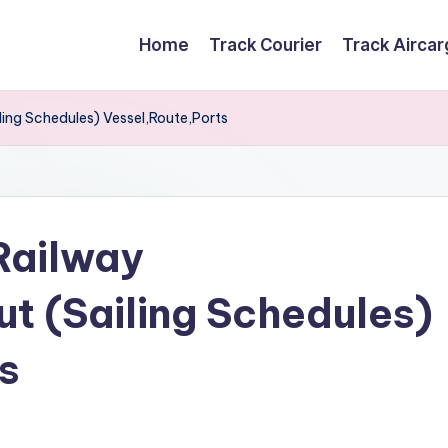
Home
Track Courier
Track Airca
ling Schedules) Vessel,Route,Ports
Railway
ut (Sailing Schedules)
s