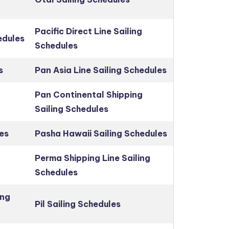
Pacific Direct Line Sailing
edules
Schedules
s
Pan Asia Line Sailing Schedules
Pan Continental Shipping
Sailing Schedules
es
Pasha Hawaii Sailing Schedules
Perma Shipping Line Sailing
Schedules
ing
Pil Sailing Schedules