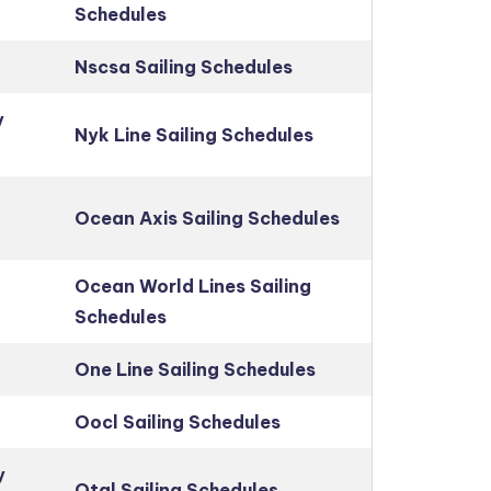
Schedules
Nscsa Sailing Schedules
y
Nyk Line Sailing Schedules
Ocean Axis Sailing Schedules
Ocean World Lines Sailing
Schedules
One Line Sailing Schedules
Oocl Sailing Schedules
y
Otal Sailing Schedules