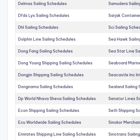
Delmas Sailing Schedules
Samudera Sailin
Dfds Lys Sailing Schedules
Sarjak Container
Dhl Sailing Schedules
Sci Sailing Sche
Dolphin Line Sailing Schedules
Sea Hawk Sailin
Dong Fang Sailing Schedules
Sea Star Line Sa
Dong Young Shipping Sailing Schedules
Seaboard Marine
Dongjin Shipping Sailing Schedules
Seacastle Inc In
Dongnama Sailing Schedules
Sealand Sailing
Dp World Nhava Sheva Sailing Schedules
Senator Lines S
Econ Shipping Sailing Schedules
Seth Shipping Sa
Ecu Worldwide Sailing Schedules
Sinokor Merchan
Emirates Shipping Line Sailing Schedules
Sinotrans Sailin