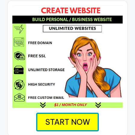
START NOW