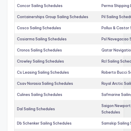
Concor Sailing Schedules
Perma Shipping 
Containerships Group Sailing Schedules
Pil Sailing Sched
Cosco Sailing Schedules
Pollux & Castor 
Cosiarma Sailing Schedules
Psl Navegacao S
Cronos Sailing Schedules
Qatar Navigatio
Crowley Sailing Schedules
Rcl Sailing Sche
Cs Leasing Sailing Schedules
Roberto Bucci S
Csav Norasia Sailing Schedules
Royal Arctic Sai
Culines Sailing Schedules
Safmarine Saili
Saigon Newport 
Dal Sailing Schedules
Schedules
Db Schenker Sailing Schedules
Samskip Sailing