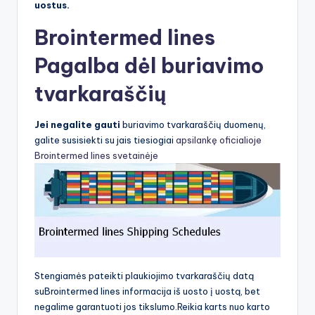
uostus.
Brointermed lines
Pagalba dėl buriavimo
tvarkaraščių
Jei negalite gauti
buriavimo tvarkaraščių duomenų,
galite susisiekti su jais tiesiogiai
apsilankę oficialioje
Brointermed lines svetainėje
Stengiamės pateikti plaukiojimo tvarkaraščių datą
suBrointermed lines informacija iš uosto į uostą, bet
negalime garantuoti jos tikslumo.Reikia karts nuo karto