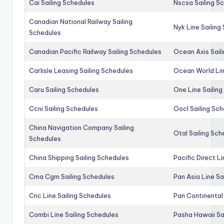
Cai Sailing Schedules
Nscsa Sailing S
Canadian National Railway Sailing
Nyk Line Sailing
Schedules
Canadian Pacific Railway Sailing Schedules
Ocean Axis Sail
Carlisle Leasing Sailing Schedules
Ocean World Lin
Caru Sailing Schedules
One Line Sailin
Ccni Sailing Schedules
Oocl Sailing Sc
China Navigation Company Sailing
Otal Sailing Sch
Schedules
China Shipping Sailing Schedules
Pacific Direct L
Cma Cgm Sailing Schedules
Pan Asia Line Sa
Cnc Line Sailing Schedules
Pan Continental 
Combi Line Sailing Schedules
Pasha Hawaii Sa