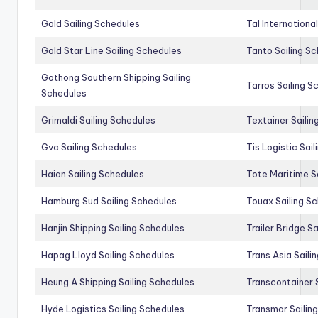
Gold Sailing Schedules
Tal Internationa
Gold Star Line Sailing Schedules
Tanto Sailing S
Gothong Southern Shipping Sailing
Tarros Sailing S
Schedules
Grimaldi Sailing Schedules
Textainer Sailin
Gvc Sailing Schedules
Tis Logistic Sai
Haian Sailing Schedules
Tote Maritime S
Hamburg Sud Sailing Schedules
Touax Sailing S
Hanjin Shipping Sailing Schedules
Trailer Bridge S
Hapag Lloyd Sailing Schedules
Trans Asia Saili
Heung A Shipping Sailing Schedules
Transcontainer 
Hyde Logistics Sailing Schedules
Transmar Sailin