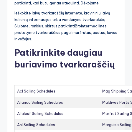
patikrinti, kad būtų geriau atnaujinti. Dėkojame
Ieškokite laivų tvarkaraščių internete, krovininių laivų
kelionių informacijos arba vandenyno tvarkaraščių.
Siūlome įrankius, skirtus patikrintiBrointermed lines
pristatymo tvarkaraščius pagal maršrutus, uostus, laivus
ir vežėjus.
Patikrinkite daugiau
buriavimo tvarkaraščių
Acl Sailing Schedules
Mag Shipping Sa
Alianca Sailing Schedules
Maldives Ports S
Allalouf Sailing Schedules
Marfret Sailing
Anl Sailing Schedules
Marguisa Sailin