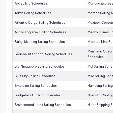
Apl Sailing Schedules
Mariana Express
Arkas Sailing Schedules
Matson Sailing 
Atlantic Cargo Sailing Schedules
Maxicon Contain
Avana Logistek Sailing Schedules
Medkon Lines Sa
Balaji Shipping Sailing Schedules
Meratus Line Sa
Minsheng Ocean 
Beacon Intermodal Sailing Schedules
Schedules
Blpl Singapore Sailing Schedules
Mol Sailing Sche
Blue Sky Sailing Schedules
Msc Sailing Sch
Bmc Line Sailing Schedules
Namsung Sailing
Bridgehead Sailing Schedules
Niledutch Sailin
Brointermed Lines Sailing Schedules
Nirint Shipping 