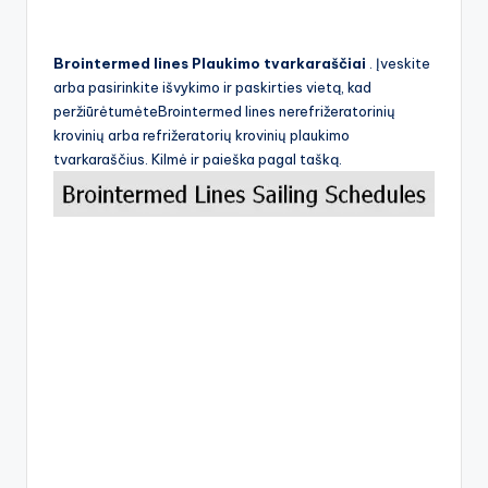
Brointermed lines Plaukimo tvarkaraščiai
. Įveskite
arba pasirinkite išvykimo ir paskirties vietą, kad
peržiūrėtumėteBrointermed lines nerefrižeratorinių
krovinių arba refrižeratorių krovinių plaukimo
tvarkaraščius. Kilmė ir paieška pagal tašką.