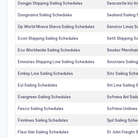
Dongjin Shipping Sailing Schedules
Seacastle Inc In
Dongnama Sailing Schedules
Sealand Sailing
Dp World Nhava Sheva Sailing Schedules
Senator Lines S
Econ Shipping Sailing Schedules
Seth Shipping Sa
Ecu Worldwide Sailing Schedules
Sinokor Merchan
Emirates Shipping Line Sailing Schedules
Sinotrans Sailin
Emkay Line Sailing Schedules
Sitc Sailing Sch
Esl Sailing Schedules
Sm Line Sailing
Evergreen Sailing Schedules
Sofrana Anl Sail
Fesco Sailing Schedules
Sofrana Unilines
Finnlines Sailing Schedules
Spil Sailing Sch
Flexi Van Sailing Schedules
St John Freight 