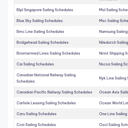
Blpl Singapore Sailing Schedules
Mol Sailing Sche
Blue Sky Sailing Schedules
Msc Sailing Sch
Bmc Line Sailing Schedules
Namsung Sailing
Bridgehead Sailing Schedules
Niledutch Sailin
Brointermed Lines Sailing Schedules
Nirint Shipping 
Cai Sailing Schedules
Nscsa Sailing S
Canadian National Railway Sailing
Nyk Line Sailing
Schedules
Canadian Pacific Railway Sailing Schedules
Ocean Axis Sail
Carlisle Leasing Sailing Schedules
Ocean World Lin
Caru Sailing Schedules
One Line Sailin
Ccni Sailing Schedules
Oocl Sailing Sc