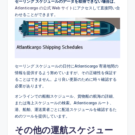
セーリング スケジュールのデータを取得できない場合は、
Atlanticargo の公式 Web サイト
にアクセスして直接問い合
わせることができます。
セーリング スケジュールの日付にAtlanticargo 寄港地間の
情報を提供するよう努めていますが、その正確性を保証す
ることはできません。より良い更新のために時々確認する
必要があります。
オンラインでの船舶スケジュール、貨物船の航海の詳細、
または海上スケジュールの検索。Atlanticargo ルート、
港、船舶、運送業者ごとに配送スケジュールを確認するた
めのツールを提供しています。
その他の運航スケジュー