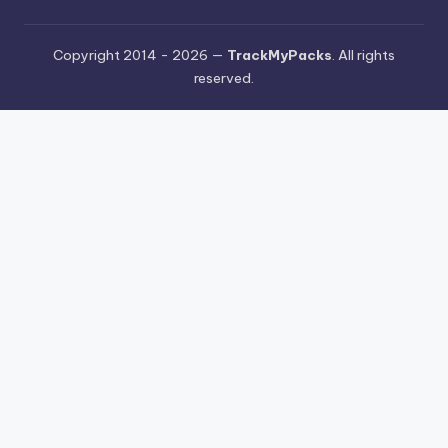
Copyright 2014 - 2026 —
TrackMyPacks
. All rights
reserved.