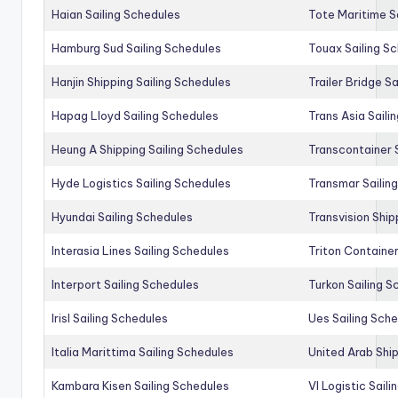
Haian Sailing Schedules
Tote Maritime S
Hamburg Sud Sailing Schedules
Touax Sailing S
Hanjin Shipping Sailing Schedules
Trailer Bridge S
Hapag Lloyd Sailing Schedules
Trans Asia Saili
Heung A Shipping Sailing Schedules
Transcontainer 
Hyde Logistics Sailing Schedules
Transmar Sailin
Hyundai Sailing Schedules
Transvision Ship
Interasia Lines Sailing Schedules
Triton Container
Interport Sailing Schedules
Turkon Sailing S
Irisl Sailing Schedules
Ues Sailing Sch
Italia Marittima Sailing Schedules
United Arab Ship
Kambara Kisen Sailing Schedules
Vl Logistic Sail