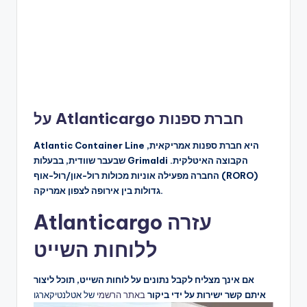
על Atlanticargo חברת ספנות
Atlantic Container Line היא חברת ספנות אמריקאית,
שבעבר שוודית, בבעלות Grimaldi הקבוצה האיטלקית.
החברה מפעילה אוניות מכולות רול-און/רול-אוף (RORO)
גדולות בין אירופה לצפון אמריקה.
Atlanticargo עזרה
ללוחות השייט
אם אינך מצליח לקבל נתונים על לוחות השייט, תוכל ליצור
איתם קשר ישירות על ידי ביקור
באתר הרשמי
של אטלנטיקארגו