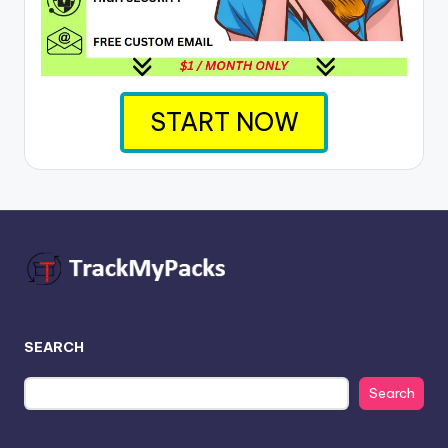
START NOW
SEARCH
Search