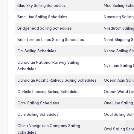
Blue Sky Sailing Schedules
Msc Sailing Sch
Bmc Line Sailing Schedules
Namsung Sailing
Bridgehead Sailing Schedules
Niledutch Sailin
Brointermed Lines Sailing Schedules
Nirint Shipping 
Cai Sailing Schedules
Nscsa Sailing S
Canadian National Railway Sailing
Nyk Line Sailing
Schedules
Canadian Pacific Railway Sailing Schedules
Ocean Axis Sail
Carlisle Leasing Sailing Schedules
Ocean World Lin
Caru Sailing Schedules
One Line Sailin
Ccni Sailing Schedules
Oocl Sailing Sc
China Navigation Company Sailing
Otal Sailing Sch
Schedules