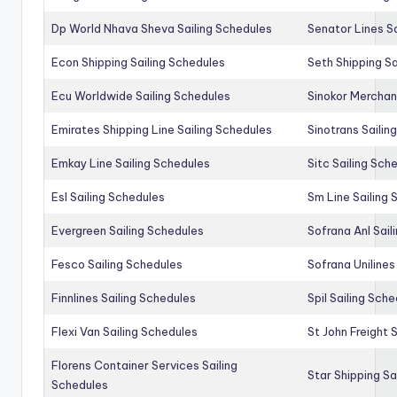
Dp World Nhava Sheva Sailing Schedules
Senator Lines S
Econ Shipping Sailing Schedules
Seth Shipping Sa
Ecu Worldwide Sailing Schedules
Sinokor Merchan
Emirates Shipping Line Sailing Schedules
Sinotrans Sailin
Emkay Line Sailing Schedules
Sitc Sailing Sch
Esl Sailing Schedules
Sm Line Sailing
Evergreen Sailing Schedules
Sofrana Anl Sail
Fesco Sailing Schedules
Sofrana Unilines
Finnlines Sailing Schedules
Spil Sailing Sch
Flexi Van Sailing Schedules
St John Freight 
Florens Container Services Sailing
Star Shipping Sa
Schedules