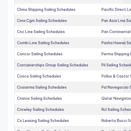
China Shipping Sailing Schedules
Pacific Direct L
Cma Cgm Sailing Schedules
Pan Asia Line Sa
Cnc Line Sailing Schedules
Pan Continental 
Combi Line Sailing Schedules
Pasha Hawaii Sa
Concor Sailing Schedules
Perma Shipping 
Containerships Group Sailing Schedules
Pil Sailing Sched
Cosco Sailing Schedules
Pollux & Castor 
Cosiarma Sailing Schedules
Psl Navegacao S
Cronos Sailing Schedules
Qatar Navigatio
Crowley Sailing Schedules
Rcl Sailing Sche
Cs Leasing Sailing Schedules
Roberto Bucci S