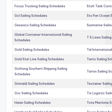
Focus Trucking Sailing Schedules
Stolt Tank Conta
Gcl Sailing Schedules
Stx Pan Ocean S
Geseaco Sailing Schedules
Sunmarine Saili
Global Container International Sailing
T S Lines Sailin
Schedules
Gold Sailing Schedules
Tal Internationa
Gold Star Line Sailing Schedules
Tanto Sailing S
Gothong Southern Shipping Sailing
Tarros Sailing S
Schedules
Grimaldi Sailing Schedules
Textainer Sailin
Gvc Sailing Schedules
Tis Logistic Sai
Haian Sailing Schedules
Tote Maritime S