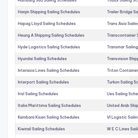
Hamburg Sud Sailing Schedules
Touax Sailing S
Hanjin Shipping Sailing Schedules
Trailer Bridge S
Hapag Lloyd Sailing Schedules
Trans Asia Saili
Heung A Shipping Sailing Schedules
Transcontainer 
Hyde Logistics Sailing Schedules
Transmar Sailin
Hyundai Sailing Schedules
Transvision Ship
Interasia Lines Sailing Schedules
Triton Container
Interport Sailing Schedules
Turkon Sailing S
Irisl Sailing Schedules
Ues Sailing Sch
Italia Marittima Sailing Schedules
United Arab Ship
Kambara Kisen Sailing Schedules
Vl Logistic Sail
Kiwirail Sailing Schedules
W E C Lines Sail