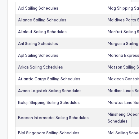
Acl Sailing Schedules
Mag Shipping Sa
Alianca Sailing Schedules
Maldives Ports S
Allalouf Sailing Schedules
Marfret Sailing
Anl Sailing Schedules
Marguisa Sailin
Apl Sailing Schedules
Mariana Express
Arkas Sailing Schedules
Matson Sailing 
Atlantic Cargo Sailing Schedules
Maxicon Contain
Avana Logistek Sailing Schedules
Medkon Lines Sa
Balaji Shipping Sailing Schedules
Meratus Line Sa
Minsheng Ocean 
Beacon Intermodal Sailing Schedules
Schedules
Blpl Singapore Sailing Schedules
Mol Sailing Sche