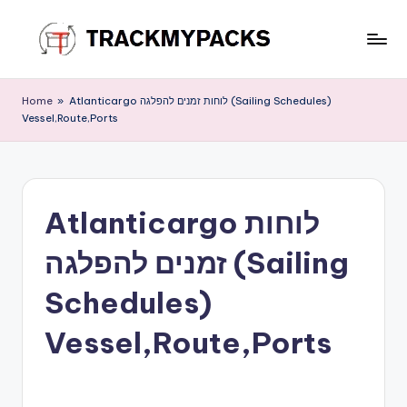
Skip
to
T
content
r
Home
»
Atlanticargo לוחות זמנים להפלגה (Sailing Schedules)
Vessel,Route,Ports
a
c
k
Atlanticargo לוחות
M
y
זמנים להפלגה (Sailing
P
Schedules)
a
Vessel,Route,Ports
c
k
s