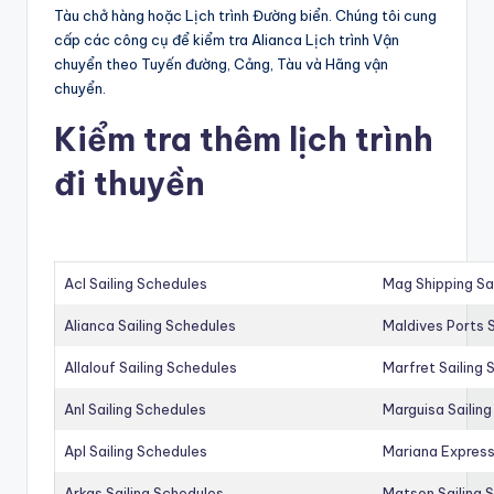
Tàu chở hàng hoặc Lịch trình Đường biển. Chúng tôi cung
cấp các công cụ để kiểm tra Alianca Lịch trình Vận
chuyển theo Tuyến đường, Cảng, Tàu và Hãng vận
chuyển.
Kiểm tra thêm lịch trình
đi thuyền
Acl Sailing Schedules
Mag Shipping Sa
Alianca Sailing Schedules
Maldives Ports S
Allalouf Sailing Schedules
Marfret Sailing
Anl Sailing Schedules
Marguisa Sailin
Apl Sailing Schedules
Mariana Express
Arkas Sailing Schedules
Matson Sailing 