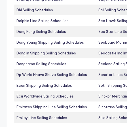
Dhl Sailing Schedules
Sci Sailing Sche
Dolphin Line Sailing Schedules
Sea Hawk Sailin
Dong Fang Sailing Schedules
Sea Star Line Sa
Dong Young Shipping Sailing Schedules
Seaboard Marine
Dongjin Shipping Sailing Schedules
Seacastle Inc In
Dongnama Sailing Schedules
Sealand Sailing
Dp World Nhava Sheva Sailing Schedules
Senator Lines S
Econ Shipping Sailing Schedules
Seth Shipping Sa
Ecu Worldwide Sailing Schedules
Sinokor Merchan
Emirates Shipping Line Sailing Schedules
Sinotrans Sailin
Emkay Line Sailing Schedules
Sitc Sailing Sch