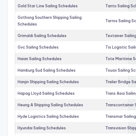
Gold Star Line Sailing Schedules
Tanto Sailing S
Gothong Southern Shipping Sailing
Tarros Sailing S
Schedules
Grimaldi Sailing Schedules
Textainer Sailin
Gvc Sailing Schedules
Tis Logistic Sai
Haian Sailing Schedules
Tote Maritime S
Hamburg Sud Sailing Schedules
Touax Sailing S
Hanjin Shipping Sailing Schedules
Trailer Bridge S
Hapag Lloyd Sailing Schedules
Trans Asia Saili
Heung A Shipping Sailing Schedules
Transcontainer 
Hyde Logistics Sailing Schedules
Transmar Sailin
Hyundai Sailing Schedules
Transvision Ship