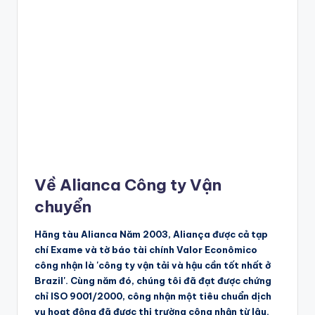
Về Alianca Công ty Vận
chuyển
Hãng tàu Alianca Năm 2003, Aliança được cả tạp
chí Exame và tờ báo tài chính Valor Econômico
công nhận là 'công ty vận tải và hậu cần tốt nhất ở
Brazil'. Cùng năm đó, chúng tôi đã đạt được chứng
chỉ ISO 9001/2000, công nhận một tiêu chuẩn dịch
vụ hoạt động đã được thị trường công nhận từ lâu.